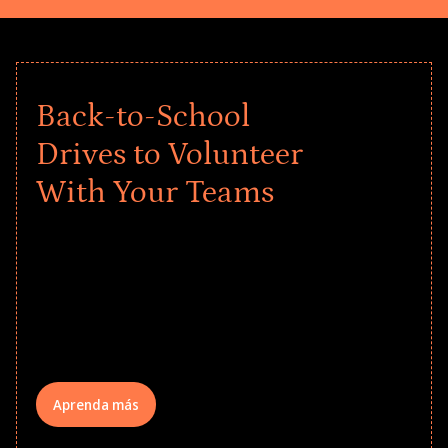
Back-to-School
Drives to Volunteer
With Your Teams
Give every child a strong start to the
school year! Explore impact-driven Back
to School supply drives that empower
underserved students, foster
comprehensive learning, and engage
your teams meaningfully.
Aprenda más