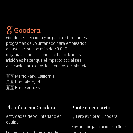
Goodera selecciona y organiza interesantes
programas de voluntariado para empleados,
en asociación con más de 50 000
organizaciones sin fines de lucro. Nuestra
misión es hacer que el impacto social sea
accesible para todos los equipos del planeta.
🇺🇸 Menlo Park, California
🇮🇳 Bangalore, IN
🇪🇸 Barcelona, ES
Planifica con Goodera
Ponte en contacto
Actividades de voluntariado en
Quiero explorar Goodera
equipo
Soy una organización sin fines
Encuentre oportunidades de
de lucro