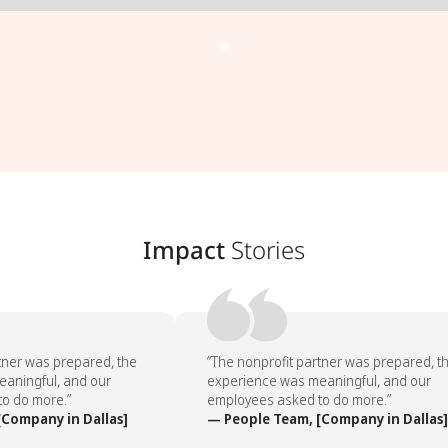
Impact
Stories
tner was prepared, the
“The nonprofit partner was prepared, th
aningful, and our
experience was meaningful, and our
o do more.”
employees asked to do more.”
Company in Dallas]
— People Team, [Company in Dallas]