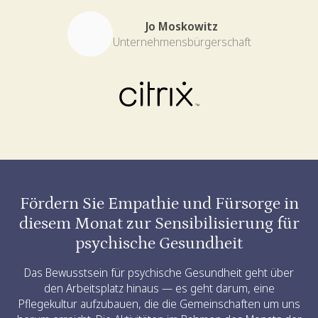
Jo Moskowitz
Unternehmensbürgerschaft
Fördern Sie Empathie und Fürsorge in
diesem Monat zur Sensibilisierung für
psychische Gesundheit
Das Bewusstsein für psychische Gesundheit geht über
den Arbeitsplatz hinaus — es geht darum, eine
Pflegekultur aufzubauen, die die Gemeinschaften um uns