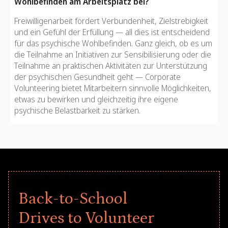
Wohlbefinden am Arbeitsplatz bei?
Freiwilligenarbeit fördert Verbundenheit, Zielstrebigkeit
und ein Gefühl der Erfüllung — all dies ist entscheidend
für das psychische Wohlbefinden. Ganz gleich, ob es um
die Teilnahme an Initiativen zur Sensibilisierung oder die
Teilnahme an praktischen Aktivitäten zur Unterstützung
der psychischen Gesundheit geht — Corporate
Volunteering bietet Mitarbeitern sinnvolle Möglichkeiten,
etwas zu bewirken und gleichzeitig ihre eigene
psychische Belastbarkeit zu stärken.
Back-to-School
Drives to Volunteer