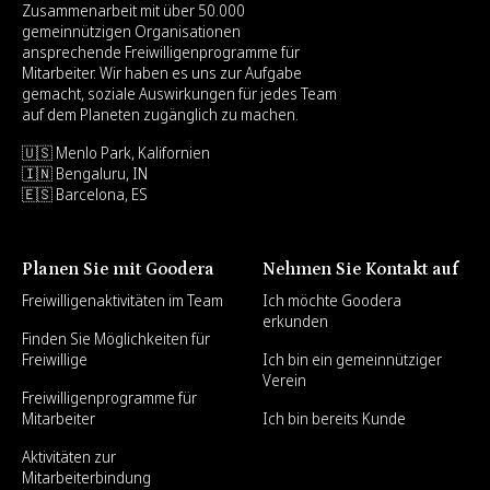
Zusammenarbeit mit über 50.000
gemeinnützigen Organisationen
ansprechende Freiwilligenprogramme für
Mitarbeiter. Wir haben es uns zur Aufgabe
gemacht, soziale Auswirkungen für jedes Team
auf dem Planeten zugänglich zu machen.
🇺🇸 Menlo Park, Kalifornien
🇮🇳 Bengaluru, IN
🇪🇸 Barcelona, ES
Planen Sie mit Goodera
Nehmen Sie Kontakt auf
Freiwilligenaktivitäten im Team
Ich möchte Goodera
erkunden
Finden Sie Möglichkeiten für
Freiwillige
Ich bin ein gemeinnütziger
Verein
Freiwilligenprogramme für
Mitarbeiter
Ich bin bereits Kunde
Aktivitäten zur
Mitarbeiterbindung