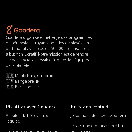
Goodera organise et héberge des programmes
de bénévolat attrayants pour les employés, en
partenariat avec plus de 50 000 organisations
à but non lucratif. Notre mission est de rendre
l'impact social accessible à toutes les équipes
de la planète.
🇺🇸 Menlo Park, Californie
🇮🇳 Bangalore, IN
🇪🇸 Barcelone, ES
Planifiez avec Goodera
Entrez en contact
Activités de bénévolat de
Je souhaite découvrir Goodera
l'équipe
Je suis une organisation à but
Trouvez des opportunités de
non lucratif