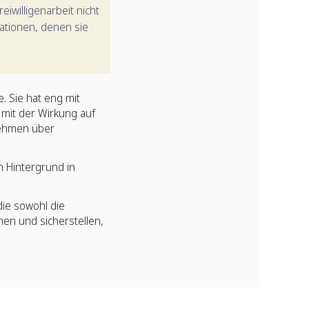
iwilligenarbeit nicht
ationen, denen sie
. Sie hat eng mit
mit der Wirkung auf
nehmen über
m Hintergrund in
die sowohl die
hen und sicherstellen,