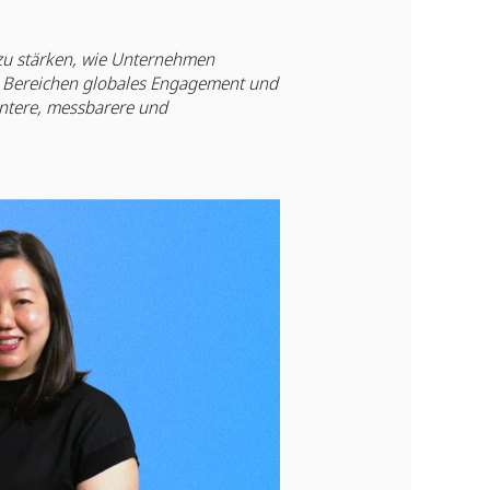
 zu stärken, wie Unternehmen
en Bereichen globales Engagement und
entere, messbarere und