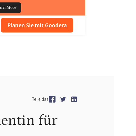
arn More
Planen Sie mit Goodera
Teile das
entin für