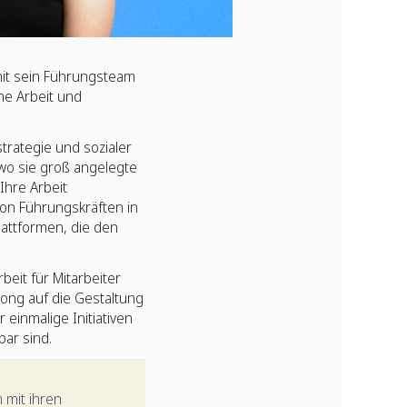
mit sein Führungsteam
he Arbeit und
trategie und sozialer
wo sie groß angelegte
Ihre Arbeit
von Führungskräften in
lattformen, die den
beit für Mitarbeiter
eong auf die Gestaltung
inmalige Initiativen
bar sind.
 mit ihren