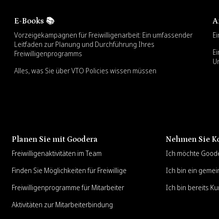
E-Books 📚
A
Vorzeigekampagnen für Freiwilligenarbeit: Ein umfassender
Ei
Leitfaden zur Planung und Durchführung Ihres
Ei
Freiwilligenprogramms
U
Alles, was Sie über VTO Policies wissen müssen
Planen Sie mit Goodera
Nehmen Sie Ko
Freiwilligenaktivitäten im Team
Ich möchte Good
Finden Sie Möglichkeiten für Freiwillige
Ich bin ein gemei
Freiwilligenprogramme für Mitarbeiter
Ich bin bereits K
Aktivitäten zur Mitarbeiterbindung