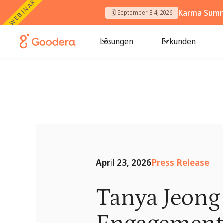
WEBINAR
Karma Summi
🗓️ September 3-4, 2026
Lösungen
Erkunden
April 23, 2026
Press Release
Tanya Jeong