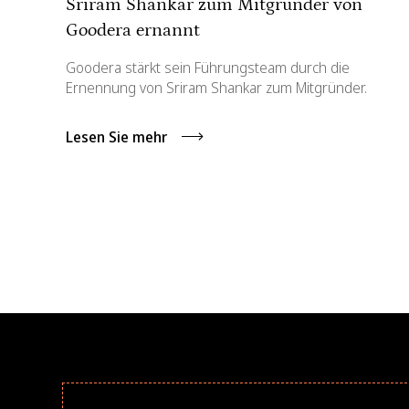
Sriram Shankar zum Mitgründer von
Goodera ernannt
Goodera stärkt sein Führungsteam durch die
Ernennung von Sriram Shankar zum Mitgründer.
Lesen Sie mehr