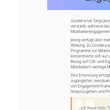
Goodera hat Tanya Jeo
verstärkt, während da
Mitarbeiterengagement
Jeong verfügt über meh
Wirkung. Zu Goodera k
Programme zur Mitarbei
konzentrierte sich auf
Bezug auf CSR- und Eig
Mitarbeitern wichtige M
Ihre Ernennung erfolgt 
zugänglicher, messbare
von Engagement-Framew
hinauszugehen und Prog
„Ich freue mich, 