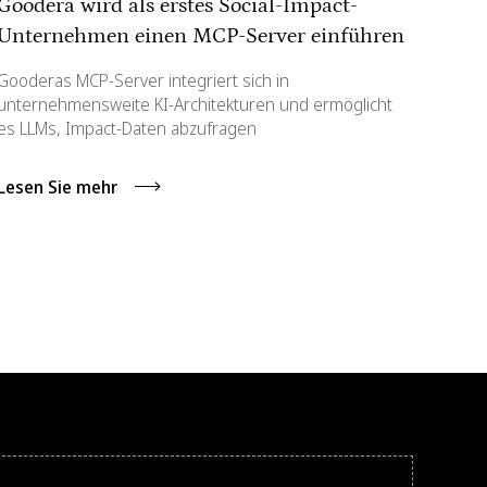
Goodera wird als erstes Social-Impact-
Unternehmen einen MCP-Server einführen
Gooderas MCP-Server integriert sich in
unternehmensweite KI-Architekturen und ermöglicht
es LLMs, Impact-Daten abzufragen
Lesen Sie mehr