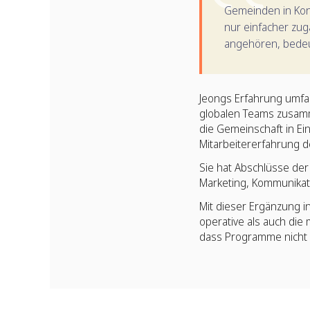
Gemeinden in Konta
nur einfacher zug
angehören, bede
Jeongs Erfahrung umfas
globalen Teams zusamm
die Gemeinschaft in Ei
Mitarbeitererfahrung 
Sie hat Abschlüsse der
Marketing, Kommunika
Mit dieser Ergänzung i
operative als auch die
dass Programme nicht n