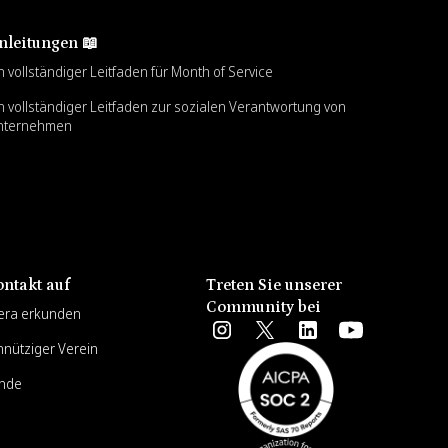
nleitungen 📖
n vollständiger Leitfaden für Month of Service
n vollständiger Leitfaden zur sozialen Verantwortung von
nternehmen
ntakt auf
Treten Sie unserer
Community bei
era erkunden
nnütziger Verein
unde