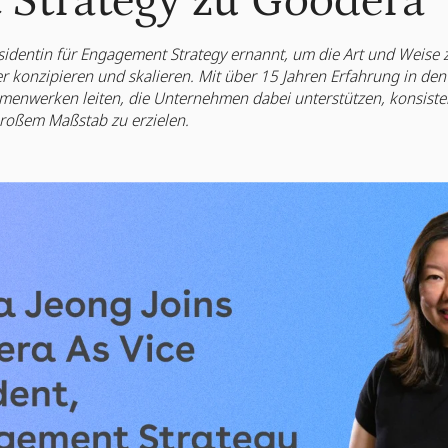
Strategy zu Goodera
sidentin für Engagement Strategy ernannt, um die Art und Weise
er konzipieren und skalieren. Mit über 15 Jahren Erfahrung in d
hmenwerken leiten, die Unternehmen dabei unterstützen, konsist
roßem Maßstab zu erzielen.