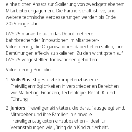
einheitlichen Ansatz zur Skalierung von zweckgetriebenem
Mitarbeiterengagement. Die Partnerschaft ist live, und
weitere technische Verbesserungen werden bis Ende
2025 eingeführt.
GVS'25 markierte auch das Debüt mehrerer
bahnbrechender Innovationen im Mitarbeiter-
Volunteering, die Organisationen dabei helfen sollen, ihre
Bemühungen effektiv zu skalieren.
Zu den wichtigsten auf
GVS'25 vorgestellten Innovationen gehörten:
Volunteering-Portfolio:
SkillsPlus
: KI-gestützte kompetenzbasierte
Freiwilligenmöglichkeiten in verschiedenen Bereichen
wie Marketing, Finanzen, Technologie, Recht, KI und
Führung
Juniors
: Freiwilligenaktivitäten, die darauf ausgelegt sind,
Mitarbeiter und ihre Familien in sinnvolle
Freiwilligentätigkeiten einzubeziehen – ideal für
Veranstaltungen wie „Bring dein Kind zur Arbeit“.