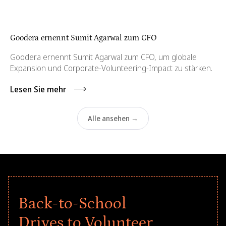
Goodera ernennt Sumit Agarwal zum CFO
Goodera ernennt Sumit Agarwal zum CFO, um globale
Expansion und Corporate-Volunteering-Impact zu stärken.
Lesen Sie mehr
Alle ansehen →
Back-to-School
Drives to Volunteer