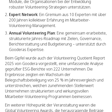
Module, die Organisationen bei der Entwicklung
robuster Volunteering-Strategien unterstützen.
Expert Network
: Ein Gremium aus 10 Experten mit über
200 Jahren kollektiver Erfahrung im Mitarbeiter-
Volunteering-Management.
Annual Volunteering Plan
: Eine gemeinsam erarbeitete,
strukturierte Jahres-Roadmap mit Zielen, Governance,
Berichterstattung und Budgetierung – unterstützt durch
Gooderas Expertise.
Beim Gipfel wurde auch der Volunteering Quotient Report
2025 von Goodera vorgestellt, eine umfassende Analyse
geprüfter ESG-Berichte von 222 Unternehmen. Die
Ergebnisse zeigten ein Wachstum der
Belegschaftsbeteiligung von 25 % im Jahresvergleich und
unterstreichen, welchen zunehmenden Stellenwert
Unternehmen strukturierten und wirkungsvollen
Mitarbeiter-Volunteering-Programmen beimessen.
Ein weiterer Höhepunkt der Veranstaltung waren die
Global Volunteering Awards, die herausragende Beiträge