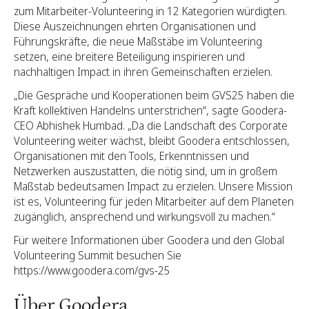
zum Mitarbeiter-Volunteering in 12 Kategorien würdigten.
Diese Auszeichnungen ehrten Organisationen und
Führungskräfte, die neue Maßstäbe im Volunteering
setzen, eine breitere Beteiligung inspirieren und
nachhaltigen Impact in ihren Gemeinschaften erzielen.
„Die Gespräche und Kooperationen beim GVS25 haben die
Kraft kollektiven Handelns unterstrichen“, sagte Goodera-
CEO Abhishek Humbad. „Da die Landschaft des Corporate
Volunteering weiter wächst, bleibt Goodera entschlossen,
Organisationen mit den Tools, Erkenntnissen und
Netzwerken auszustatten, die nötig sind, um in großem
Maßstab bedeutsamen Impact zu erzielen. Unsere Mission
ist es, Volunteering für jeden Mitarbeiter auf dem Planeten
zugänglich, ansprechend und wirkungsvoll zu machen.“
Für weitere Informationen über Goodera und den Global
Volunteering Summit besuchen Sie
https://www.goodera.com/gvs-25
Über Goodera