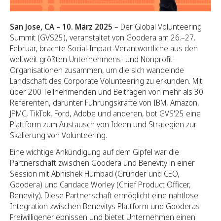
San Jose, CA – 10. März 2025
– Der Global Volunteering
Summit (GVS25), veranstaltet von Goodera am 26.–27.
Februar, brachte Social-Impact-Verantwortliche aus den
weltweit größten Unternehmens- und Nonprofit-
Organisationen zusammen, um die sich wandelnde
Landschaft des Corporate Volunteering zu erkunden. Mit
über 200 Teilnehmenden und Beiträgen von mehr als 30
Referenten, darunter Führungskräfte von IBM, Amazon,
JPMC, TikTok, Ford, Adobe und anderen, bot GVS'25 eine
Plattform zum Austausch von Ideen und Strategien zur
Skalierung von Volunteering.
Eine wichtige Ankündigung auf dem Gipfel war die
Partnerschaft zwischen Goodera und Benevity in einer
Session mit Abhishek Humbad (Gründer und CEO,
Goodera) und Candace Worley (Chief Product Officer,
Benevity). Diese Partnerschaft ermöglicht eine nahtlose
Integration zwischen Benevitys Plattform und Gooderas
Freiwilligenerlebnissen und bietet Unternehmen einen