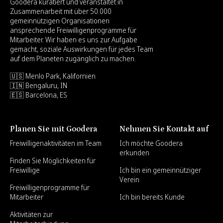
Goodera kuratiert und veranstaltet in
Zusammenarbeit mit über 50.000
gemeinnützigen Organisationen
ansprechende Freiwilligenprogramme für
Mitarbeiter. Wir haben es uns zur Aufgabe
gemacht, soziale Auswirkungen für jedes Team
auf dem Planeten zugänglich zu machen.
🇺🇸 Menlo Park, Kalifornien
🇮🇳 Bengaluru, IN
🇪🇸 Barcelona, ES
Planen Sie mit Goodera
Nehmen Sie Kontakt auf
Freiwilligenaktivitäten im Team
Ich möchte Goodera
erkunden
Finden Sie Möglichkeiten für
Freiwillige
Ich bin ein gemeinnütziger
Verein
Freiwilligenprogramme für
Mitarbeiter
Ich bin bereits Kunde
Aktivitäten zur