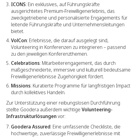
ICONS
: Ein exklusives, auf Führungskräfte
ausgerichtetes Premium-Freiwilligenerlebnis, das
zweckgetriebene und personalisierte Engagements für
leitende Führungskräfte und Unternehmensleitungen
bietet.
VolCon
: Erlebnisse, die darauf ausgelegt sind,
Volunteering in Konferenzen zu integrieren – passend
zu den jeweiligen Konferenzthemen.
Celebrations
: Mitarbeiterengagement, das durch
maßgeschneiderte, immersive und kulturell bedeutsame
Freiwilligenerlebnisse Zugehörigkeit fördert.
Missions
: Kuratierte Programme für langfristigen Impact
durch kollektives Handeln.
Zur Unterstützung einer reibungslosen Durchführung
stellte Goodera außerdem wichtige
Volunteering-
Infrastrukturlösungen
vor:
Goodera Assured
: Eine umfassende Checkliste, die
hochwertige, zuverlässige Freiwilligenerlebnisse mit