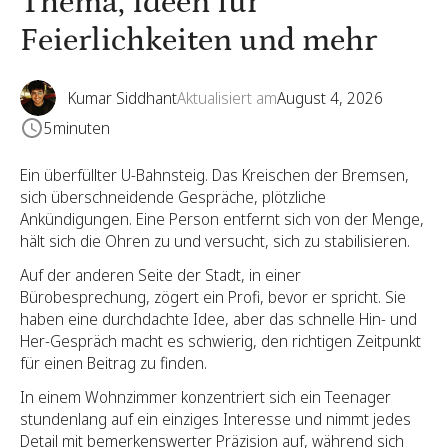
Thema, Ideen für
Feierlichkeiten und mehr
Kumar Siddhant
Aktualisiert am
August 4, 2026
5
minuten
Ein überfüllter U-Bahnsteig. Das Kreischen der Bremsen,
sich überschneidende Gespräche, plötzliche
Ankündigungen. Eine Person entfernt sich von der Menge,
hält sich die Ohren zu und versucht, sich zu stabilisieren.
Auf der anderen Seite der Stadt, in einer
Bürobesprechung, zögert ein Profi, bevor er spricht. Sie
haben eine durchdachte Idee, aber das schnelle Hin- und
Her-Gespräch macht es schwierig, den richtigen Zeitpunkt
für einen Beitrag zu finden.
In einem Wohnzimmer konzentriert sich ein Teenager
stundenlang auf ein einziges Interesse und nimmt jedes
Detail mit bemerkenswerter Präzision auf, während sich