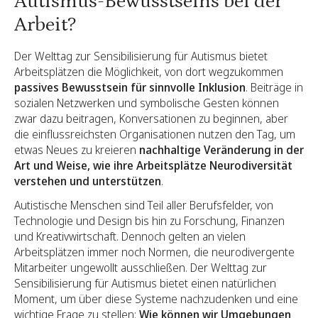
Autismus-Bewusstseins bei der
Arbeit?
Der Welttag zur Sensibilisierung für Autismus bietet
Arbeitsplätzen die Möglichkeit, von dort wegzukommen
passives Bewusstsein für sinnvolle Inklusion
. Beiträge in
sozialen Netzwerken und symbolische Gesten können
zwar dazu beitragen, Konversationen zu beginnen, aber
die einflussreichsten Organisationen nutzen den Tag, um
etwas Neues zu kreieren
nachhaltige Veränderung in der
Art und Weise, wie ihre Arbeitsplätze Neurodiversität
verstehen und unterstützen
.
Autistische Menschen sind Teil aller Berufsfelder, von
Technologie und Design bis hin zu Forschung, Finanzen
und Kreativwirtschaft. Dennoch gelten an vielen
Arbeitsplätzen immer noch Normen, die neurodivergente
Mitarbeiter ungewollt ausschließen. Der Welttag zur
Sensibilisierung für Autismus bietet einen natürlichen
Moment, um über diese Systeme nachzudenken und eine
wichtige Frage zu stellen:
Wie können wir Umgebungen