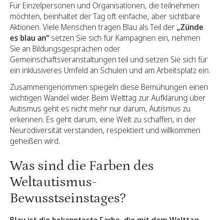
Für Einzelpersonen und Organisationen, die teilnehmen
möchten, beinhaltet der Tag oft einfache, aber sichtbare
Aktionen. Viele Menschen tragen Blau als Teil der
„Zünde
es blau an“
setzen Sie sich für Kampagnen ein, nehmen
Sie an Bildungsgesprächen oder
Gemeinschaftsveranstaltungen teil und setzen Sie sich für
ein inklusiveres Umfeld an Schulen und am Arbeitsplatz ein.
Zusammengenommen spiegeln diese Bemühungen einen
wichtigen Wandel wider. Beim Welttag zur Aufklärung über
Autismus geht es nicht mehr nur darum, Autismus zu
erkennen. Es geht darum, eine Welt zu schaffen, in der
Neurodiversität verstanden, respektiert und willkommen
geheißen wird.
Was sind die Farben des
Weltautismus-
Bewusstseinstages?
Blau ist die bekannteste Farbe, die mit dem Welttag