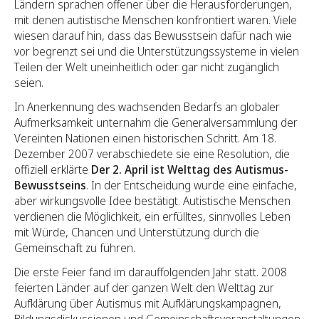
Ländern sprachen offener über die Herausforderungen,
mit denen autistische Menschen konfrontiert waren. Viele
wiesen darauf hin, dass das Bewusstsein dafür nach wie
vor begrenzt sei und die Unterstützungssysteme in vielen
Teilen der Welt uneinheitlich oder gar nicht zugänglich
seien.
In Anerkennung des wachsenden Bedarfs an globaler
Aufmerksamkeit unternahm die Generalversammlung der
Vereinten Nationen einen historischen Schritt. Am 18.
Dezember 2007 verabschiedete sie eine Resolution, die
offiziell erklärte
Der 2. April ist Welttag des Autismus-
Bewusstseins
. In der Entscheidung wurde eine einfache,
aber wirkungsvolle Idee bestätigt. Autistische Menschen
verdienen die Möglichkeit, ein erfülltes, sinnvolles Leben
mit Würde, Chancen und Unterstützung durch die
Gemeinschaft zu führen.
Die erste Feier fand im darauffolgenden Jahr statt. 2008
feierten Länder auf der ganzen Welt den Welttag zur
Aufklärung über Autismus mit Aufklärungskampagnen,