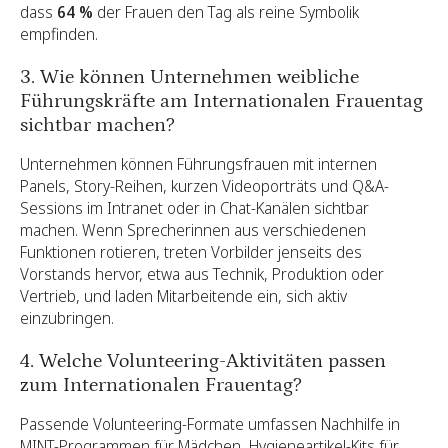
dass
64 %
der Frauen den Tag als reine Symbolik
empfinden.
3. Wie können Unternehmen weibliche
Führungskräfte am Internationalen Frauentag
sichtbar machen?
Unternehmen können Führungsfrauen mit internen
Panels, Story-Reihen, kurzen Videoporträts und Q&A-
Sessions im Intranet oder in Chat-Kanälen sichtbar
machen. Wenn Sprecherinnen aus verschiedenen
Funktionen rotieren, treten Vorbilder jenseits des
Vorstands hervor, etwa aus Technik, Produktion oder
Vertrieb, und laden Mitarbeitende ein, sich aktiv
einzubringen.
4. Welche Volunteering-Aktivitäten passen
zum Internationalen Frauentag?
Passende Volunteering-Formate umfassen Nachhilfe in
MINT-Programmen für Mädchen, Hygieneartikel-Kits für