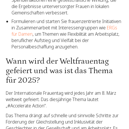
Spendenaktionen eine gesellschaftliche Wirkung, die
die Ergebnisse unterversorgter Frauen in lokalen
Gemeinschaften verbessert.
Formulieren und starten Sie frauenzentrierte Initiativen
in Zusammenarbeit mit Interessengruppen wie
ERGs
für Damen
, um Themen wie Flexibilität am Arbeitsplatz,
beruflicher Aufstieg und Vielfalt bei der
Personalbeschaffung anzugehen.
Wann wird der Weltfrauentag
gefeiert und was ist das Thema
für 2025?
Der Internationale Frauentag wird jedes Jahr am 8. März
weltweit gefeiert. Das diesjährige Thema lautet
„#Accelerate Action“.
Das Thema drängt auf schnelle und sinnvolle Schritte zur
Förderung der Gleichstellung und Inklusivität der
Geschlechter in der Gesellschaft und am Arbeitsplatz. Es