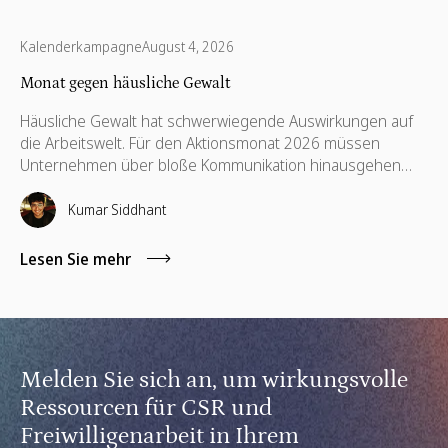
Kalenderkampagne
August 4, 2026
Monat gegen häusliche Gewalt
Häusliche Gewalt hat schwerwiegende Auswirkungen auf
die Arbeitswelt. Für den Aktionsmonat 2026 müssen
Unternehmen über bloße Kommunikation hinausgehen
und unterstützende Richtlinien, finanzielle Hilfsangebote,
Schulungen für Führungskräfte sowie kompetenzbasiertes
Kumar Siddhant
Ehrenamt implementieren.
Lesen Sie mehr
Melden Sie sich an, um wirkungsvolle
Ressourcen für CSR und
Freiwilligenarbeit in Ihrem