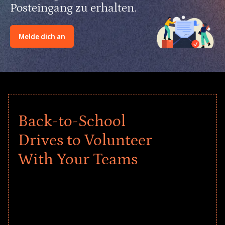
Posteingang zu erhalten.
Melde dich an
Back-to-School
Drives to Volunteer
With Your Teams
Give every child a strong start to the
school year! Explore impact-driven Back
to School supply drives that empower
underserved students, foster
comprehensive learning, and engage