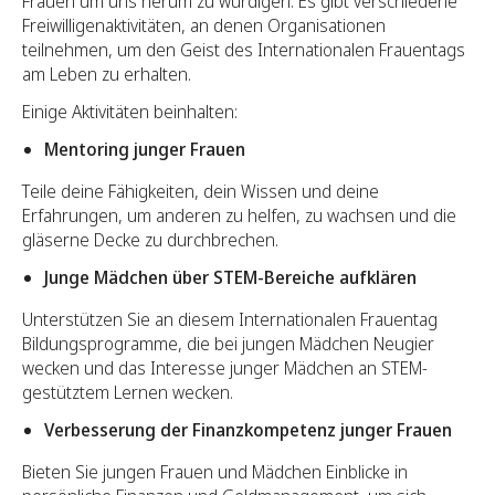
Frauen um uns herum zu würdigen. Es gibt verschiedene
Freiwilligenaktivitäten, an denen Organisationen
teilnehmen, um den Geist des Internationalen Frauentags
am Leben zu erhalten.
Einige Aktivitäten beinhalten:
Mentoring junger Frauen
Teile deine Fähigkeiten, dein Wissen und deine
Erfahrungen, um anderen zu helfen, zu wachsen und die
gläserne Decke zu durchbrechen.
Junge Mädchen über STEM-Bereiche aufklären
Unterstützen Sie an diesem Internationalen Frauentag
Bildungsprogramme, die bei jungen Mädchen Neugier
wecken und das Interesse junger Mädchen an STEM-
gestütztem Lernen wecken.
Verbesserung der Finanzkompetenz junger Frauen
Bieten Sie jungen Frauen und Mädchen Einblicke in