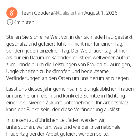
Team Goodera
Aktualisiert am
August 1, 2026
4
minuten
Stellen Sie sich eine Welt vor, in der sich jede Frau gestärkt,
geschätzt und gefeiert fühlt — nicht nur für einen Tag,
sondern jeden einzelnen Tag. Der Weltfrauentag ist mehr
als nur ein Datum im Kalender; er ist ein weltweiter Aufruf
zum Handeln, um die Leistungen von Frauen zu würdigen,
Ungleichheiten zu bekämpfen und bedeutsame
Veränderungen an den Orten um uns herum anzuregen.
Lasst uns dieses Jahr gemeinsam die unglaublichen Frauen
um uns herum feiern und konkrete Schritte in Richtung
einer inklusiveren Zukunft unternehmen. Ihr Arbeitsplatz
kann der Funke sein, der diese Veränderung auslöst.
In diesem ausführlichen Leitfaden werden wir
untersuchen, warum, was und wie der Internationale
Frauentag bei der Arbeit gefeiert werden sollte.