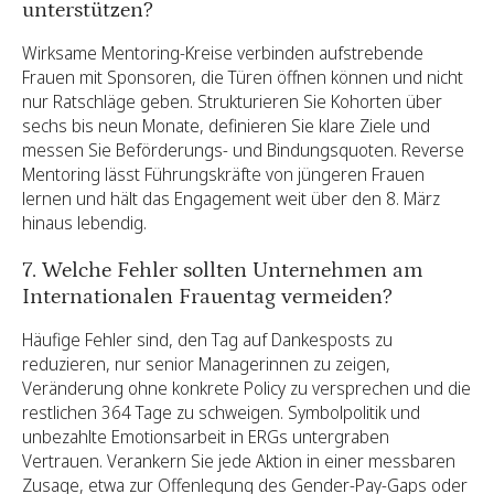
unterstützen?
Wirksame Mentoring-Kreise verbinden aufstrebende
Frauen mit Sponsoren, die Türen öffnen können und nicht
nur Ratschläge geben. Strukturieren Sie Kohorten über
sechs bis neun Monate, definieren Sie klare Ziele und
messen Sie Beförderungs- und Bindungsquoten. Reverse
Mentoring lässt Führungskräfte von jüngeren Frauen
lernen und hält das Engagement weit über den 8. März
hinaus lebendig.
7. Welche Fehler sollten Unternehmen am
Internationalen Frauentag vermeiden?
Häufige Fehler sind, den Tag auf Dankesposts zu
reduzieren, nur senior Managerinnen zu zeigen,
Veränderung ohne konkrete Policy zu versprechen und die
restlichen 364 Tage zu schweigen. Symbolpolitik und
unbezahlte Emotionsarbeit in ERGs untergraben
Vertrauen. Verankern Sie jede Aktion in einer messbaren
Zusage, etwa zur Offenlegung des Gender-Pay-Gaps oder