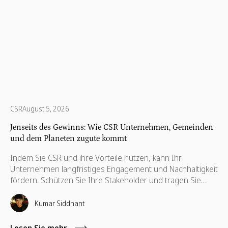
CSR
August 5, 2026
Jenseits des Gewinns: Wie CSR Unternehmen, Gemeinden
und dem Planeten zugute kommt
Indem Sie CSR und ihre Vorteile nutzen, kann Ihr
Unternehmen langfristiges Engagement und Nachhaltigkeit
fördern. Schützen Sie Ihre Stakeholder und tragen Sie
dazu bei, ihre Interessen zu wahren, die auch für ihre
Weiterentwicklung notwendig sind.
Kumar Siddhant