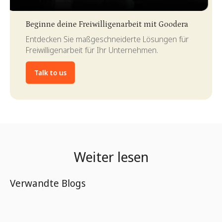
Slide 3 of 4.
Beginne deine Freiwilligenarbeit mit Goodera
Entdecken Sie maßgeschneiderte Lösungen für
Freiwilligenarbeit für Ihr Unternehmen.
Talk to us
Weiter lesen
Verwandte Blogs