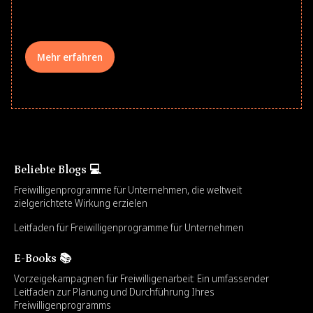
your teams meaningfully.
Mehr erfahren
Beliebte Blogs 💻
Freiwilligenprogramme für Unternehmen, die weltweit
zielgerichtete Wirkung erzielen
Leitfaden für Freiwilligenprogramme für Unternehmen
E-Books 📚
Vorzeigekampagnen für Freiwilligenarbeit: Ein umfassender
Leitfaden zur Planung und Durchführung Ihres
Freiwilligenprogramms