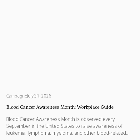
Campagne
July 31, 2026
Blood Cancer Awareness Month: Workplace Guide
Blood Cancer Awareness Month is observed every
September in the United States to raise awareness of
leukemia, lymphoma, myeloma, and other blood-related
cancers. Congress designated September as National