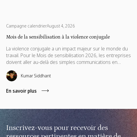
Campagne calendrier
August 4, 2026
Mois de la sensibilisation à la violence conjugale
La violence conjugale a un impact majeur sur le monde du
travail. Pour le Mois de sensibilisation 2026, les entreprises
doivent aller au-delà des simples communications en
mettant en place des politiques de soutien, des aides
financières, des formations pour les managers à distance
Kumar Siddhant
et du mécénat de compétences.
En savoir plus
Inscrivez-vous pour recevoir des
ressources pertinentes en matière de