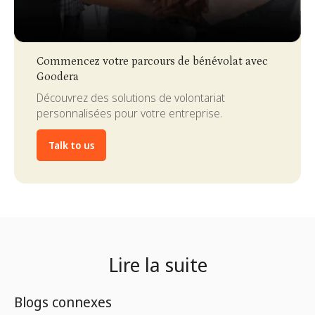
Slide 3 of 4.
Commencez votre parcours de bénévolat avec
Goodera
Découvrez des solutions de volontariat
personnalisées pour votre entreprise.
Talk to us
Lire la suite
Blogs connexes