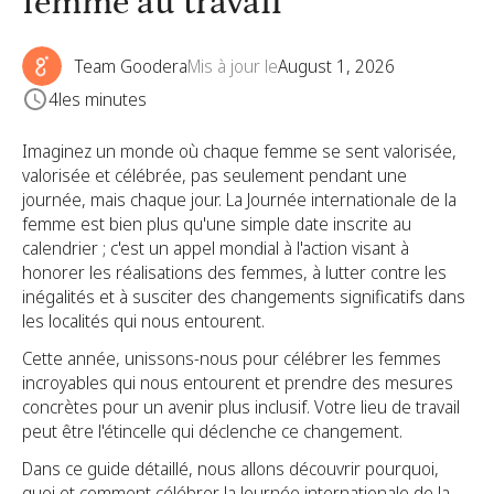
femme au travail
Team Goodera
Mis à jour le
August 1, 2026
4
les minutes
Imaginez un monde où chaque femme se sent valorisée,
valorisée et célébrée, pas seulement pendant une
journée, mais chaque jour. La Journée internationale de la
femme est bien plus qu'une simple date inscrite au
calendrier ; c'est un appel mondial à l'action visant à
honorer les réalisations des femmes, à lutter contre les
inégalités et à susciter des changements significatifs dans
les localités qui nous entourent.
Cette année, unissons-nous pour célébrer les femmes
incroyables qui nous entourent et prendre des mesures
concrètes pour un avenir plus inclusif. Votre lieu de travail
peut être l'étincelle qui déclenche ce changement.
Dans ce guide détaillé, nous allons découvrir pourquoi,
quoi et comment célébrer la Journée internationale de la