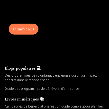
underserved students, foster
comprehensive learning, and engage
your teams meaningfully.
En savoir plus
Blogs populaires 💻
Des programmes de volontariat d'entreprise qui ont un impact
concret dans le monde entier
Guide des programmes de bénévolat d'entreprise
Livres numériques 📚
Campagnes de bénévolat phares : un guide complet pour planifier