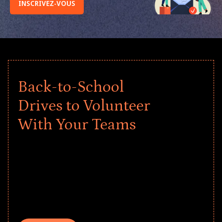
INSCRIVEZ-VOUS
Back-to-School
Drives to Volunteer
With Your Teams
Give every child a strong start to the
school year! Explore impact-driven Back
to School supply drives that empower
underserved students, foster
comprehensive learning, and engage
your teams meaningfully.