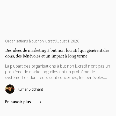
Organisations à but non lucratif
August 1, 2026
Des idées de marketing à but non lucratif qui génèrent des
dons, des bénévoles et un impact à long terme
La plupart des organisations à but non lucratif n'ont pas un
problème de marketing ; elles ont un problème de
système. Les donateurs sont concernés, les bénévoles
répondent présents, mais l'engagement ne dure pas
toujours. Ce guide détaille des idées marketing pratiques
Kumar Siddhant
pour construire un impact à long terme.
En savoir plus