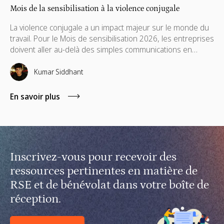
Mois de la sensibilisation à la violence conjugale
La violence conjugale a un impact majeur sur le monde du
travail. Pour le Mois de sensibilisation 2026, les entreprises
doivent aller au-delà des simples communications en
mettant en place des politiques de soutien, des aides
financières, des formations pour les managers à distance
Kumar Siddhant
et du mécénat de compétences.
En savoir plus
Inscrivez-vous pour recevoir des
ressources pertinentes en matière de
RSE et de bénévolat dans votre boîte de
réception.