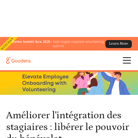
WEBINAR
Karma Summit Asia 2026 :
Asia's largest corporate volunteering
Learn More
← Tous les blogs
/
summit
Améliorer l'intégration des stagiaires : libérer le pouvoir du
bénévolat
Améliorer l'intégration des
stagiaires : libérer le pouvoir