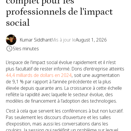
complet pour les
professionnels de l'impact
social
Kumar Siddhant
Mis à jour le
August 1, 2026
5
les minutes
L'espace de l'impact social évolue rapidement et il n'est
plus facultatif de rester informé. Dons d'entreprise atteints
44,4 milliards de dollars en 2024
, soit une augmentation
de 9,1 % par rapport à l'année précédente et la plus
élevée depuis quarante ans. La croissance à cette échelle
reflète la rapidité avec laquelle le secteur évolue, des
modèles de financement à l'adoption des technologies.
C'est à cela que servent les conférences à but non lucratif.
Pas seulement les discours d'ouverture et les salles
d'exposition, mais aussi les conversations dans les
couloirs, la session qui redéfinit un problème sur lequel