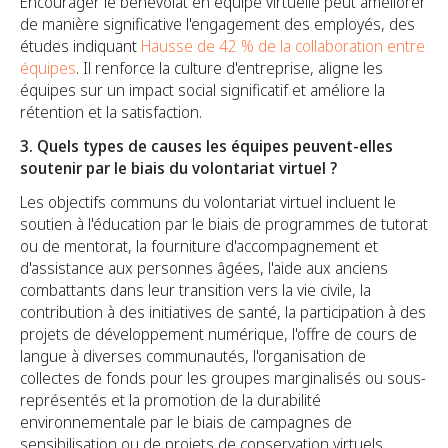
Encourager le bénévolat en équipe virtuelle peut améliorer
de manière significative l'engagement des employés, des
études indiquant
Hausse de 42 % de la collaboration entre
équipes
. Il renforce la culture d'entreprise, aligne les
équipes sur un impact social significatif et améliore la
rétention et la satisfaction.
3. Quels types de causes les équipes peuvent-elles
soutenir par le biais du volontariat virtuel ?
Les objectifs communs du volontariat virtuel incluent le
soutien à l'éducation par le biais de programmes de tutorat
ou de mentorat, la fourniture d'accompagnement et
d'assistance aux personnes âgées, l'aide aux anciens
combattants dans leur transition vers la vie civile, la
contribution à des initiatives de santé, la participation à des
projets de développement numérique, l'offre de cours de
langue à diverses communautés, l'organisation de
collectes de fonds pour les groupes marginalisés ou sous-
représentés et la promotion de la durabilité
environnementale par le biais de campagnes de
sensibilisation ou de projets de conservation virtuels.