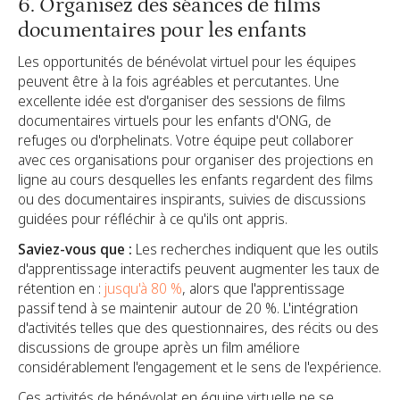
6. Organisez des séances de films
documentaires pour les enfants
Les opportunités de bénévolat virtuel pour les équipes
peuvent être à la fois agréables et percutantes. Une
excellente idée est d'organiser des sessions de films
documentaires virtuels pour les enfants d'ONG, de
refuges ou d'orphelinats. Votre équipe peut collaborer
avec ces organisations pour organiser des projections en
ligne au cours desquelles les enfants regardent des films
ou des documentaires inspirants, suivies de discussions
guidées pour réfléchir à ce qu'ils ont appris.
Saviez-vous que :
Les recherches indiquent que les outils
d'apprentissage interactifs peuvent augmenter les taux de
rétention en :
jusqu'à 80 %
, alors que l'apprentissage
passif tend à se maintenir autour de 20 %. L'intégration
d'activités telles que des questionnaires, des récits ou des
discussions de groupe après un film améliore
considérablement l'engagement et le sens de l'expérience.
Ces activités de bénévolat en équipe virtuelle ne se