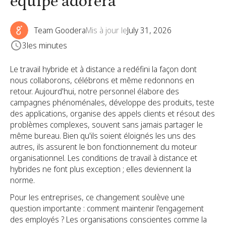
équipe adorera
Team Goodera
Mis à jour le
July 31, 2026
3
les minutes
Le travail hybride et à distance a redéfini la façon dont
nous collaborons, célébrons et même redonnons en
retour. Aujourd'hui, notre personnel élabore des
campagnes phénoménales, développe des produits, teste
des applications, organise des appels clients et résout des
problèmes complexes, souvent sans jamais partager le
même bureau. Bien qu'ils soient éloignés les uns des
autres, ils assurent le bon fonctionnement du moteur
organisationnel. Les conditions de travail à distance et
hybrides ne font plus exception ; elles deviennent la
norme.
Pour les entreprises, ce changement soulève une
question importante : comment maintenir l'engagement
des employés ? Les organisations conscientes comme la