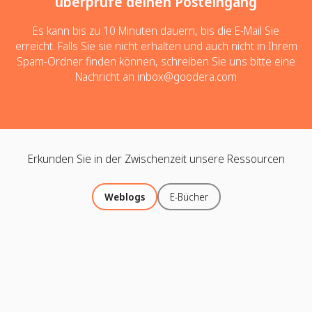
überprüfe deinen Posteingang
Es kann bis zu 10 Minuten dauern, bis die E-Mail Sie
erreicht. Falls Sie sie nicht erhalten und auch nicht in Ihrem
Spam-Ordner finden können, schreiben Sie uns bitte eine
Nachricht an
inbox@goodera.com
Erkunden Sie in der Zwischenzeit unsere Ressourcen
Weblogs
E-Bücher