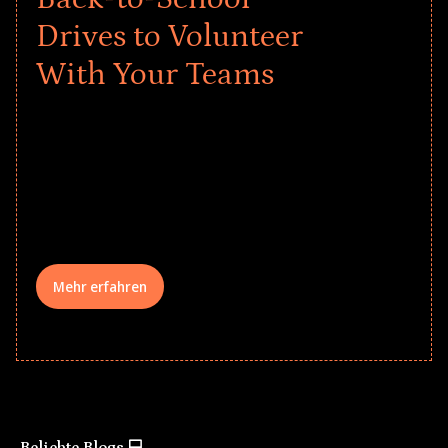
Drives to Volunteer
With Your Teams
Give every child a strong start to the
school year! Explore impact-driven Back
to School supply drives that empower
underserved students, foster
comprehensive learning, and engage
your teams meaningfully.
Mehr erfahren
Beliebte Blogs 💻