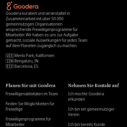
Goodera kuratiert und veranstaltet in
Zusammenarbeit mit über 50.000
gemeinnützigen Organisationen
ansprechende Freiwilligenprogramme für
Mitarbeiter. Wir haben es uns zur Aufgabe
gemacht, soziale Auswirkungen für jedes Team
auf dem Planeten zugänglich zu machen.
🇺🇸 Menlo Park, Kalifornien
🇮🇳 Bengaluru, IN
🇪🇸 Barcelona, ES
Planen Sie mit Goodera
Nehmen Sie Kontakt auf
Freiwilligenaktivitäten im Team
Ich möchte Goodera
erkunden
Finden Sie Möglichkeiten für
Freiwillige
Ich bin ein gemeinnütziger
Verein
Freiwilligenprogramme für
Mitarbeiter
Ich bin bereits Kunde