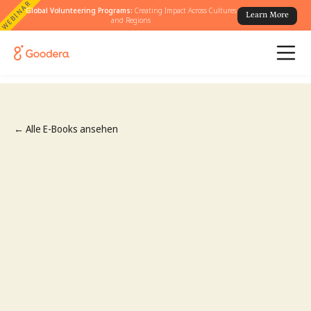
WEBINAR
Global Volunteering Programs:
Creating Impact Across Cultures
Learn More
and Regions
← Alle E-Books ansehen