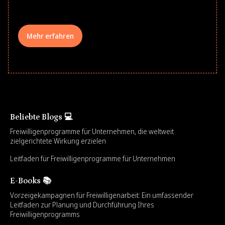
your teams meaningfully.
Mehr erfahren
Beliebte Blogs 💻
Freiwilligenprogramme für Unternehmen, die weltweit
zielgerichtete Wirkung erzielen
Leitfaden für Freiwilligenprogramme für Unternehmen
E-Books 📚
Vorzeigekampagnen für Freiwilligenarbeit: Ein umfassender
Leitfaden zur Planung und Durchführung Ihres
Freiwilligenprogramms