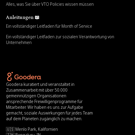
Alles, was Sie über VTO Policies wissen müssen
Anleitungen 📖
Ein vollständiger Leitfaden für Month of Service
Ein vollständiger Leitfaden zur sozialen Verantwortung von
Unternehmen
Goodera kuratiert und veranstaltet in
Zusammenarbeit mit über 50.000
gemeinnützigen Organisationen
ansprechende Freiwilligenprogramme für
Mitarbeiter. Wir haben es uns zur Aufgabe
gemacht, soziale Auswirkungen für jedes Team
auf dem Planeten zugänglich zu machen.
🇺🇸 Menlo Park, Kalifornien
🇮🇳 Bengaluru, IN