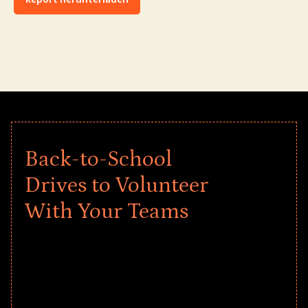
Back-to-School
Drives to Volunteer
With Your Teams
Give every child a strong start to the
school year! Explore impact-driven Back
to School supply drives that empower
underserved students, foster
comprehensive learning, and engage