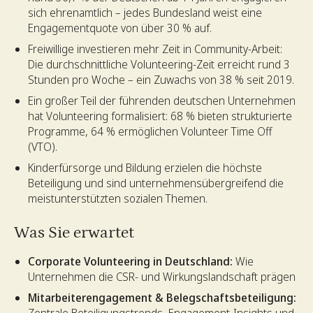
sich ehrenamtlich – jedes Bundesland weist eine
Engagementquote von über 30 % auf.
Freiwillige investieren mehr Zeit in Community-Arbeit:
Die durchschnittliche Volunteering-Zeit erreicht rund 3
Stunden pro Woche – ein Zuwachs von 38 % seit 2019.
Ein großer Teil der führenden deutschen Unternehmen
hat Volunteering formalisiert: 68 % bieten strukturierte
Programme, 64 % ermöglichen Volunteer Time Off
(VTO).
Kinderfürsorge und Bildung erzielen die höchste
Beteiligung und sind unternehmensübergreifend die
meistunterstützten sozialen Themen.
Was Sie erwartet
Corporate Volunteering in Deutschland:
Wie
Unternehmen die CSR- und Wirkungslandschaft prägen
Mitarbeiterengagement & Belegschaftsbeteiligung:
Zentrale Beteiligungstrends, Engagement-Insights und