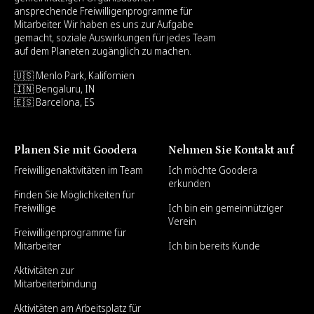
ansprechende Freiwilligenprogramme für
Mitarbeiter. Wir haben es uns zur Aufgabe
gemacht, soziale Auswirkungen für jedes Team
auf dem Planeten zugänglich zu machen.
🇺🇸 Menlo Park, Kalifornien
🇮🇳 Bengaluru, IN
🇪🇸 Barcelona, ES
Planen Sie mit Goodera
Nehmen Sie Kontakt auf
Freiwilligenaktivitäten im Team
Ich möchte Goodera
erkunden
Finden Sie Möglichkeiten für
Freiwillige
Ich bin ein gemeinnütziger
Verein
Freiwilligenprogramme für
Mitarbeiter
Ich bin bereits Kunde
Aktivitäten zur
Mitarbeiterbindung
Aktivitäten am Arbeitsplatz für