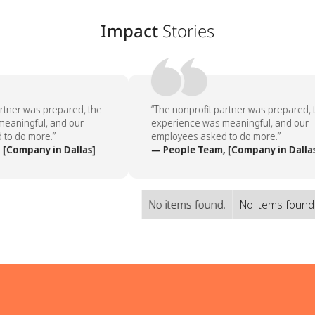
Impact
Stories
rtner was prepared, the
“The nonprofit partner was prepared, t
eaningful, and our
experience was meaningful, and our
to do more.”
employees asked to do more.”
[Company in Dallas]
— People Team, [Company in Dallas
No items found.
No items found