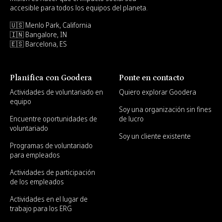
accesible para todos los equipos del planeta.
🇺🇸 Menlo Park, California
🇮🇳 Bangalore, IN
🇪🇸 Barcelona, ES
Planifica con Goodera
Ponte en contacto
Actividades de voluntariado en
Quiero explorar Goodera
equipo
Soy una organización sin fines
Encuentre oportunidades de
de lucro
voluntariado
Soy un cliente existente
Programas de voluntariado
para empleados
Actividades de participación
de los empleados
Actividades en el lugar de
trabajo para los ERG