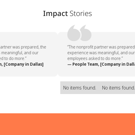
Impact
Stories
artner was prepared, the
“The nonprofit partner was prepared,
meaningful, and our
experience was meaningful, and our
 to do more.”
employees asked to do more.”
 [Company in Dallas]
— People Team, [Company in Dalla
No items found.
No items found