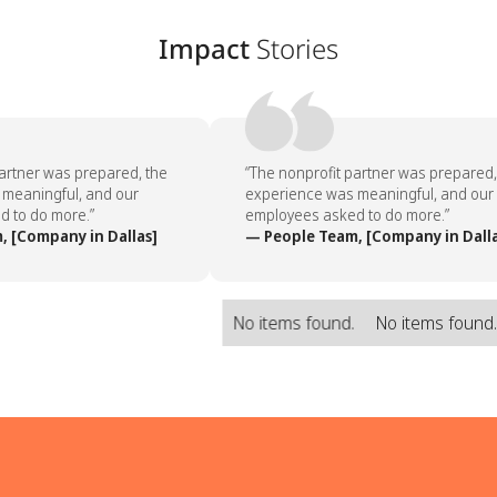
Impact
Stories
artner was prepared, the
“The nonprofit partner was prepared, 
eaningful, and our
experience was meaningful, and our
to do more.”
employees asked to do more.”
 [Company in Dallas]
— People Team, [Company in Dalla
No items found.
No items found