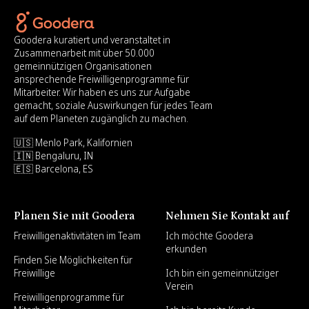
Goodera kuratiert und veranstaltet in
Zusammenarbeit mit über 50.000
gemeinnützigen Organisationen
ansprechende Freiwilligenprogramme für
Mitarbeiter. Wir haben es uns zur Aufgabe
gemacht, soziale Auswirkungen für jedes Team
auf dem Planeten zugänglich zu machen.
🇺🇸 Menlo Park, Kalifornien
🇮🇳 Bengaluru, IN
🇪🇸 Barcelona, ES
Planen Sie mit Goodera
Nehmen Sie Kontakt auf
Freiwilligenaktivitäten im Team
Ich möchte Goodera
erkunden
Finden Sie Möglichkeiten für
Freiwillige
Ich bin ein gemeinnütziger
Verein
Freiwilligenprogramme für