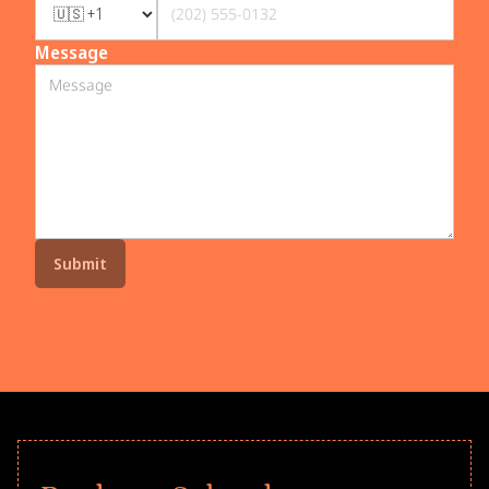
Message