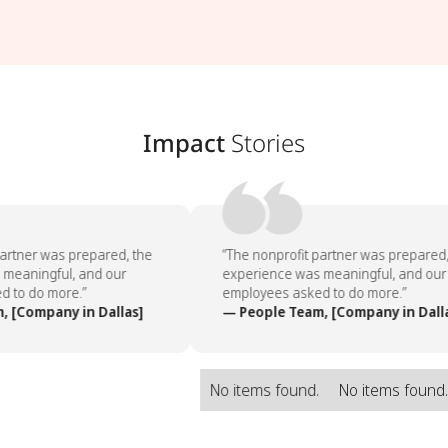
Impact
Stories
artner was prepared, the
“The nonprofit partner was prepared, 
meaningful, and our
experience was meaningful, and our
 to do more.”
employees asked to do more.”
 [Company in Dallas]
— People Team, [Company in Dalla
No items found.
No items found