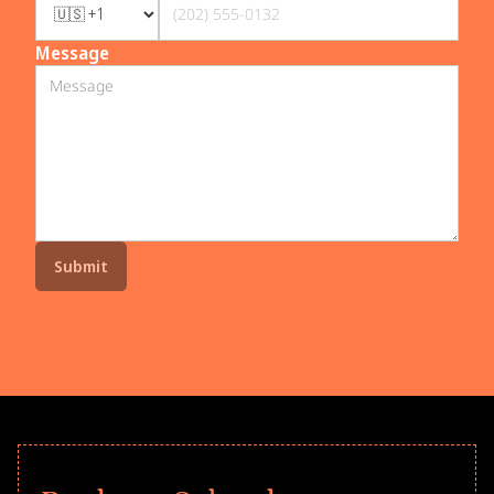
Message