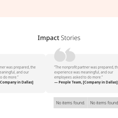
Impact
Stories
ner was prepared, the
“The nonprofit partner was prepared, th
ningful, and our
experience was meaningful, and our
 do more.”
employees asked to do more.”
ompany in Dallas]
— People Team, [Company in Dallas]
No items found.
No items found