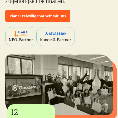
Zugehörigkeit beinhalten.
Plane Freiwilligenarbeit mit uns
NPO-Partner
Kunde & Partner
12