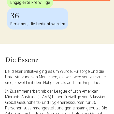
Engagierte Freiwillige
36
Personen, die bedient wurden
Die Essenz
Bei dieser Initiative ging es um Würde, Fürsorge und die
Unterstützung von Menschen, die weit weg von zu Hause
sind, sowohl mit dem Nötigsten als auch mit Empathie.
In Zusammenarbeit mit der League of Latin American
Migrants Australia (LLAMA) haben Freiwillige von Atlassian
Global Gesundheits- und Hygieneressourcen für 36
Personen zusammengestellt und gemeinsam genutzt. Die
Aktion bot mehr als nur Vorräte, sie schufen ein Gefühl