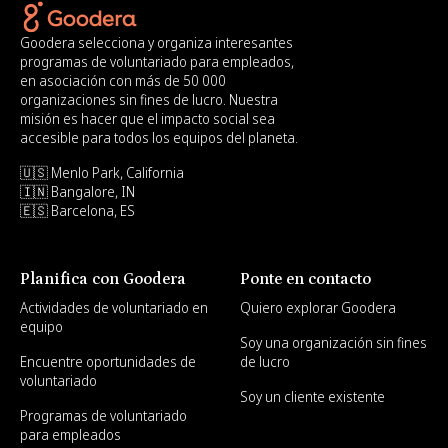
Goodera selecciona y organiza interesantes
programas de voluntariado para empleados,
en asociación con más de 50 000
organizaciones sin fines de lucro. Nuestra
misión es hacer que el impacto social sea
accesible para todos los equipos del planeta.
🇺🇸 Menlo Park, California
🇮🇳 Bangalore, IN
🇪🇸 Barcelona, ES
Planifica con Goodera
Ponte en contacto
Actividades de voluntariado en
Quiero explorar Goodera
equipo
Soy una organización sin fines
Encuentre oportunidades de
de lucro
voluntariado
Soy un cliente existente
Programas de voluntariado
para empleados