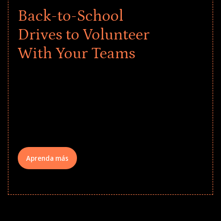
Back-to-School
Drives to Volunteer
With Your Teams
Give every child a strong start to the
school year! Explore impact-driven Back
to School supply drives that empower
underserved students, foster
comprehensive learning, and engage
your teams meaningfully.
Aprenda más