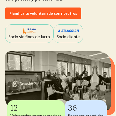
Planifica tu voluntariado con nosotros
Socio sin fines de lucro
Socio cliente
12
36