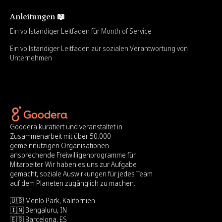
Anleitungen 📖
Ein vollständiger Leitfaden für Month of Service
Ein vollständiger Leitfaden zur sozialen Verantwortung von
Unternehmen
Goodera kuratiert und veranstaltet in
Zusammenarbeit mit über 50.000
gemeinnützigen Organisationen
ansprechende Freiwilligenprogramme für
Mitarbeiter. Wir haben es uns zur Aufgabe
gemacht, soziale Auswirkungen für jedes Team
auf dem Planeten zugänglich zu machen.
🇺🇸 Menlo Park, Kalifornien
🇮🇳 Bengaluru, IN
🇪🇸 Barcelona, ES