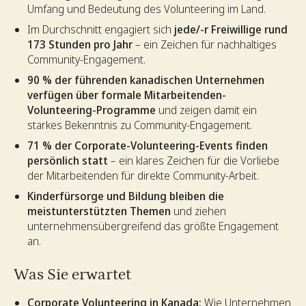
Umfang und Bedeutung des Volunteering im Land.
Im Durchschnitt engagiert sich
jede/-r Freiwillige rund
173 Stunden pro Jahr
– ein Zeichen für nachhaltiges
Community-Engagement.
90 % der führenden kanadischen Unternehmen
verfügen über formale Mitarbeitenden-
Volunteering-Programme
und zeigen damit ein
starkes Bekenntnis zu Community-Engagement.
71 % der Corporate-Volunteering-Events finden
persönlich statt
– ein klares Zeichen für die Vorliebe
der Mitarbeitenden für direkte Community-Arbeit.
Kinderfürsorge und Bildung bleiben die
meistunterstützten Themen
und ziehen
unternehmensübergreifend das größte Engagement
an.
Was Sie erwartet
Corporate Volunteering in Kanada:
Wie Unternehmen