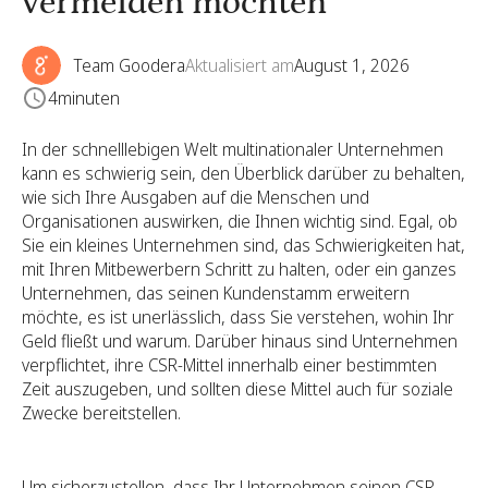
vermeiden möchten
Team Goodera
Aktualisiert am
August 1, 2026
4
minuten
In der schnelllebigen Welt multinationaler Unternehmen
kann es schwierig sein, den Überblick darüber zu behalten,
wie sich Ihre Ausgaben auf die Menschen und
Organisationen auswirken, die Ihnen wichtig sind. Egal, ob
Sie ein kleines Unternehmen sind, das Schwierigkeiten hat,
mit Ihren Mitbewerbern Schritt zu halten, oder ein ganzes
Unternehmen, das seinen Kundenstamm erweitern
möchte, es ist unerlässlich, dass Sie verstehen, wohin Ihr
Geld fließt und warum. Darüber hinaus sind Unternehmen
verpflichtet, ihre CSR-Mittel innerhalb einer bestimmten
Zeit auszugeben, und sollten diese Mittel auch für soziale
Zwecke bereitstellen.
Um sicherzustellen, dass Ihr Unternehmen seinen CSR-