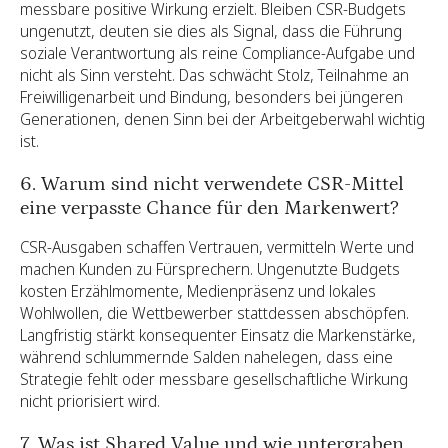
messbare positive Wirkung erzielt. Bleiben CSR-Budgets
ungenutzt, deuten sie dies als Signal, dass die Führung
soziale Verantwortung als reine Compliance-Aufgabe und
nicht als Sinn versteht. Das schwächt Stolz, Teilnahme an
Freiwilligenarbeit und Bindung, besonders bei jüngeren
Generationen, denen Sinn bei der Arbeitgeberwahl wichtig
ist.
6. Warum sind nicht verwendete CSR-Mittel
eine verpasste Chance für den Markenwert?
CSR-Ausgaben schaffen Vertrauen, vermitteln Werte und
machen Kunden zu Fürsprechern. Ungenutzte Budgets
kosten Erzählmomente, Medienpräsenz und lokales
Wohlwollen, die Wettbewerber stattdessen abschöpfen.
Langfristig stärkt konsequenter Einsatz die Markenstärke,
während schlummernde Salden nahelegen, dass eine
Strategie fehlt oder messbare gesellschaftliche Wirkung
nicht priorisiert wird.
7. Was ist Shared Value und wie untergraben