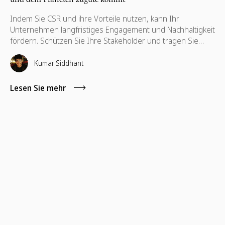
Indem Sie CSR und ihre Vorteile nutzen, kann Ihr
Unternehmen langfristiges Engagement und Nachhaltigkeit
fördern. Schützen Sie Ihre Stakeholder und tragen Sie
dazu bei, ihre Interessen zu wahren, die auch für ihre
Weiterentwicklung notwendig sind.
Kumar Siddhant
Lesen Sie mehr