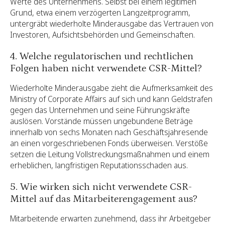
Werte des Unternehmens. Selbst bei einem legitimen
Grund, etwa einem verzögerten Langzeitprogramm,
untergräbt wiederholte Minderausgabe das Vertrauen von
Investoren, Aufsichtsbehörden und Gemeinschaften.
4. Welche regulatorischen und rechtlichen
Folgen haben nicht verwendete CSR-Mittel?
Wiederholte Minderausgabe zieht die Aufmerksamkeit des
Ministry of Corporate Affairs auf sich und kann Geldstrafen
gegen das Unternehmen und seine Führungskräfte
auslösen. Vorstände müssen ungebundene Beträge
innerhalb von sechs Monaten nach Geschäftsjahresende
an einen vorgeschriebenen Fonds überweisen. Verstöße
setzen die Leitung Vollstreckungsmaßnahmen und einem
erheblichen, langfristigen Reputationsschaden aus.
5. Wie wirken sich nicht verwendete CSR-
Mittel auf das Mitarbeiterengagement aus?
Mitarbeitende erwarten zunehmend, dass ihr Arbeitgeber