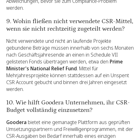
Abweichungen, bevor sie zum Compliance-Problem
werden.
9. Wohin fließen nicht verwendete CSR-Mittel,
wenn sie nicht rechtzeitig zugeteilt werden?
Nicht verwendete und nicht an laufende Projekte
gebundene Beträge müssen innerhalb von sechs Monaten
nach Geschäftsjahresende an einen in Schedule VII
gelisteten Fonds übertragen werden, etwa den
Prime
Minister's National Relief Fund
. Mittel für
Mehrjahresprojekte können stattdessen auf ein Unspent
CSR Account gebucht und binnen drei Jahren eingesetzt
werden.
10. Wie hilft Goodera Unternehmen, ihr CSR-
Budget vollständig einzusetzen?
Goodera
bietet eine gemanagte Plattform aus geprüften
Umsetzungspartnern und Freiwilligenprogrammen, mit der
CSR-Ausgaben bei Bedarf innerhalb eines einzigen