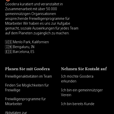
Goodera kuratiert und veranstaltet in
Zusammenarbeit mit über 50.000
gemeinnützigen Organisationen
ansprechende Freiwilligenprogramme für
Mitarbeiter. Wir haben es uns zur Aufgabe
gemacht, soziale Auswirkungen für jedes Team
auf dem Planeten zugänglich zu machen.
🇺🇸 Menlo Park, Kalifornien
🇮🇳 Bengaluru, IN
🇪🇸 Barcelona, ES
Planen Sie mit Goodera
Nehmen Sie Kontakt auf
Freiwilligenaktivitäten im Team
Ich möchte Goodera
erkunden
Finden Sie Möglichkeiten für
Freiwillige
Ich bin ein gemeinnütziger
Verein
Freiwilligenprogramme für
Mitarbeiter
Ich bin bereits Kunde
Aktivitäten zur