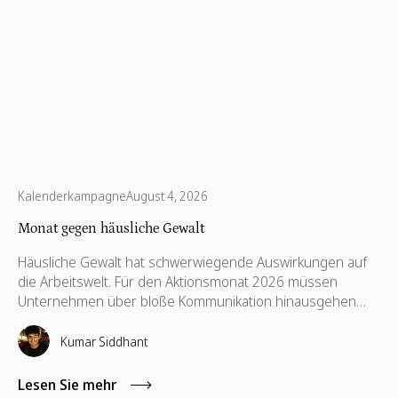
Kalenderkampagne
August 4, 2026
Monat gegen häusliche Gewalt
Häusliche Gewalt hat schwerwiegende Auswirkungen auf
die Arbeitswelt. Für den Aktionsmonat 2026 müssen
Unternehmen über bloße Kommunikation hinausgehen
und unterstützende Richtlinien, finanzielle Hilfsangebote,
Schulungen für Führungskräfte sowie kompetenzbasiertes
Kumar Siddhant
Ehrenamt implementieren.
Lesen Sie mehr