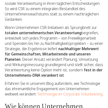
soziale Verantwortung in ihren täglichen Entscheidungen.
So wird CSR zu einem integralen Bestandteil des
Unternehmenswachstums statt zu einem nachträglichen
Gedanken.
Wenn Unternehmen CSR-Initiativen als Sprungbrett zur
totalen unternehmerischen Verantwortung
begreifen,
entwickelt sich jedes Programm – von Freiwilligenarbeit
und Spenden bis hin zu Nachhaltigkeitsprojekten – zu einer
Strategie, die Ergebnisse liefert
nachhaltiger Mehrwert
für Gemeinschaften, Mitarbeitende und unseren
Planeten
. Dieser Ansatz verändert Planung, Umsetzung
und Wirkungsmessung grundlegend und stellt sicher, dass
Verantwortung keine Option mehr ist, sondern
fest in der
Unternehmens-DNA verankert ist
.
Erfahren Sie in unserem Blog außerdem, wie Technologie
das ehrenamtliche Engagement von Unternehmen
weltweit verändert:
Technologie im Corporate Volunteering
.
Wie können Unternehmen