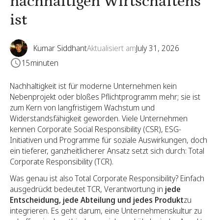
nachhaltigen Wirtschaftens
ist
Kumar Siddhant
Aktualisiert am
July 31, 2026
15
minuten
Nachhaltigkeit ist für moderne Unternehmen kein
Nebenprojekt oder bloßes Pflichtprogramm mehr; sie ist
zum Kern von langfristigem Wachstum und
Widerstandsfähigkeit geworden. Viele Unternehmen
kennen Corporate Social Responsibility (CSR), ESG-
Initiativen und Programme für soziale Auswirkungen, doch
ein tieferer, ganzheitlicherer Ansatz setzt sich durch: Total
Corporate Responsibility (TCR).
Was genau ist also Total Corporate Responsibility? Einfach
ausgedrückt bedeutet TCR, Verantwortung in
jede
Entscheidung, jede Abteilung und jedes Produkt
zu
integrieren. Es geht darum, eine Unternehmenskultur zu