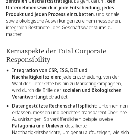
zentralen Geschäftsstrategie
. Es geht darum,
den
Unternehmenszweck in jede Entscheidung, jedes
Produkt und jeden Prozess einzubetten
, und soziale
sowie ökologische Auswirkungen zu einem messbaren,
integralen Bestandteil des Geschäftswachstums zu
machen.
Kernaspekte der Total Corporate
Responsibility
Integration von CSR, ESG, DEI und
Nachhaltigkeitszielen:
Jede Entscheidung, von der
Wahl der Lieferkette bis hin zu Marketingkampagnen,
wird durch die Brille der
sozialen und ökologischen
Verantwortung
betrachtet.
Datengestützte Rechenschaftspflicht:
Unternehmen
erfassen, messen und berichten transparent über ihre
Auswirkungen. So veröffentlichen beispielsweise
Patagonia und Unilever
detaillierte
Nachhaltigkeitsberichte, um genau aufzuzeigen, wie sich