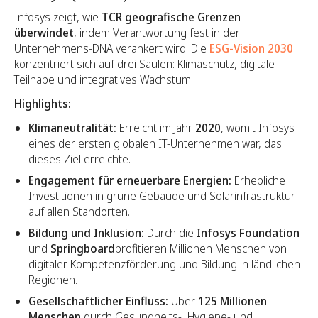
Infosys zeigt, wie
TCR geografische Grenzen
überwindet
, indem Verantwortung fest in der
Unternehmens-DNA verankert wird. Die
ESG-Vision 2030
konzentriert sich auf drei Säulen: Klimaschutz, digitale
Teilhabe und integratives Wachstum.
Highlights:
Klimaneutralität:
Erreicht im Jahr
2020
, womit Infosys
eines der ersten globalen IT-Unternehmen war, das
dieses Ziel erreichte.
Engagement für erneuerbare Energien:
Erhebliche
Investitionen in grüne Gebäude und Solarinfrastruktur
auf allen Standorten.
Bildung und Inklusion:
Durch die
Infosys Foundation
und
Springboard
profitieren Millionen Menschen von
digitaler Kompetenzförderung und Bildung in ländlichen
Regionen.
Gesellschaftlicher Einfluss:
Über
125 Millionen
Menschen
durch Gesundheits-, Hygiene- und