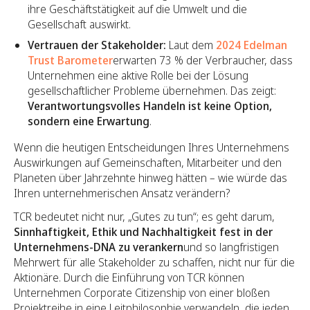
ihre Geschäftstätigkeit auf die Umwelt und die
Gesellschaft auswirkt.
Vertrauen der Stakeholder:
Laut dem
2024 Edelman
Trust Barometer
erwarten 73 % der Verbraucher, dass
Unternehmen eine aktive Rolle bei der Lösung
gesellschaftlicher Probleme übernehmen. Das zeigt:
Verantwortungsvolles Handeln ist keine Option,
sondern eine Erwartung
.
Wenn die heutigen Entscheidungen Ihres Unternehmens
Auswirkungen auf Gemeinschaften, Mitarbeiter und den
Planeten über Jahrzehnte hinweg hätten – wie würde das
Ihren unternehmerischen Ansatz verändern?
TCR bedeutet nicht nur, „Gutes zu tun“; es geht darum,
Sinnhaftigkeit, Ethik und Nachhaltigkeit fest in der
Unternehmens-DNA zu verankern
und so langfristigen
Mehrwert für alle Stakeholder zu schaffen, nicht nur für die
Aktionäre. Durch die Einführung von TCR können
Unternehmen Corporate Citizenship von einer bloßen
Projektreihe in eine Leitphilosophie verwandeln, die jeden