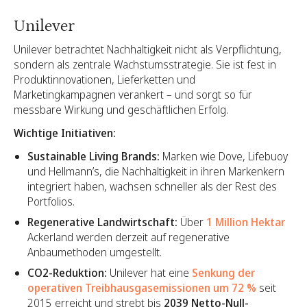
Unilever
Unilever betrachtet Nachhaltigkeit nicht als Verpflichtung,
sondern als zentrale Wachstumsstrategie. Sie ist fest in
Produktinnovationen, Lieferketten und
Marketingkampagnen verankert – und sorgt so für
messbare Wirkung und geschäftlichen Erfolg.
Wichtige Initiativen:
Sustainable Living Brands:
Marken wie Dove, Lifebuoy
und Hellmann’s, die Nachhaltigkeit in ihren Markenkern
integriert haben, wachsen schneller als der Rest des
Portfolios.
Regenerative Landwirtschaft:
Über
1 Million Hektar
Ackerland werden derzeit auf regenerative
Anbaumethoden umgestellt.
CO2-Reduktion:
Unilever hat eine
Senkung der
operativen Treibhausgasemissionen um 72 %
seit
2015 erreicht und strebt bis
2039 Netto-Null-