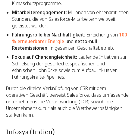
Klimaschutzprogramme.
Mitarbeiterengagement:
Millionen von ehrenamtlichen
Stunden, die von Salesforce-Mitarbeitern weltweit
geleistet wurden.
Führungsrolle bei Nachhaltigkeit:
Erreichung von
100
% erneuerbarer Energie
und
netto-null
Restemissionen
im gesamten Geschäftsbetrieb.
Fokus auf Chancengleichheit:
Laufende Initiativen zur
Schließung der geschlechtsspezifischen und
ethnischen Lohnlücke sowie zum Aufbau inklusiver
Führungskräfte-Pipelines.
Durch die direkte Verknüpfung von CSR mit dem
operativen Geschäft beweist Salesforce, dass umfassende
unternehmerische Verantwortung (TCR) sowohl die
Unternehmenskultur als auch die Wettbewerbsfähigkeit
stärken kann.
Infosys (Indien)