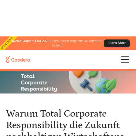
WEBINAR
Karma Summit Asia 2026 :
Asia's largest corporate volunteering
Learn More
← Alle Blogs
/
summit
Warum Total Corporate Responsibility die Zukunft nachhaltigen
Wirtschaftens ist
Warum Total Corporate
Responsibility die Zukunft