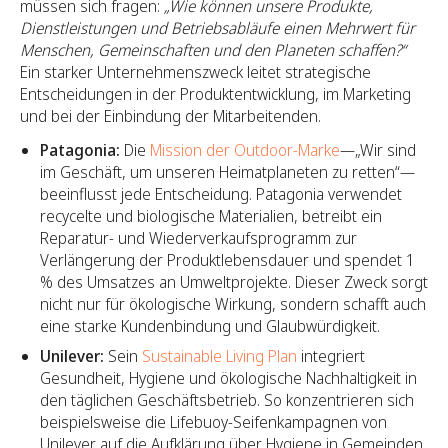
müssen sich fragen:
„Wie können unsere Produkte,
Dienstleistungen und Betriebsabläufe einen Mehrwert für
Menschen, Gemeinschaften und den Planeten schaffen?“
Ein starker Unternehmenszweck leitet strategische
Entscheidungen in der Produktentwicklung, im Marketing
und bei der Einbindung der Mitarbeitenden.
Patagonia:
Die
Mission der Outdoor-Marke
—„Wir sind
im Geschäft, um unseren Heimatplaneten zu retten“—
beeinflusst jede Entscheidung. Patagonia verwendet
recycelte und biologische Materialien, betreibt ein
Reparatur- und Wiederverkaufsprogramm zur
Verlängerung der Produktlebensdauer und spendet 1
% des Umsatzes an Umweltprojekte. Dieser Zweck sorgt
nicht nur für ökologische Wirkung, sondern schafft auch
eine starke Kundenbindung und Glaubwürdigkeit.
Unilever:
Sein
Sustainable Living Plan
integriert
Gesundheit, Hygiene und ökologische Nachhaltigkeit in
den täglichen Geschäftsbetrieb. So konzentrieren sich
beispielsweise die Lifebuoy-Seifenkampagnen von
Unilever auf die Aufklärung über Hygiene in Gemeinden,