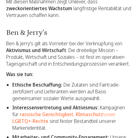
Mit diesen Maßnahmen zeigt Unilever, dass
zweckorientiertes Wachstum
langfristige Rentabilität und
Vertrauen schaffen kann.
Ben & Jerry’s
Ben & Jerry’s gilt als Vorreiter bei der Verknüpfung von
Aktivismus und Wirtschaft
. Die dreiteilige Mission –
Produkt, Wirtschaft und Soziales – ist fest im operativen
Tagesgeschäft und in Entscheidungsprozessen verankert.
Was sie tun:
Ethische Beschaffung:
Die Zutaten sind Fairtrade-
zertifiziert und Lieferanten werden auf Basis
gemeinsamer sozialer Werte ausgewählt.
Interessenvertretung und Aktivismus:
Kampagnen
für
rassische Gerechtigkeit
,
Klimaschutz
sowie
LGBTQ+-Rechte
sind fester Bestandteil unserer
Markenidentität.
Mitarbeiter- und Community-Engagement:
Unsere