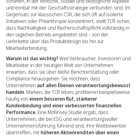
schaffen, in der ethische, soziale und ökologische Aspekte
untrennbar mit der Geschäftsstrategie verbunden sind. Im
Gegensatz zur klassischen CSR, die sich oft auf isolierte
Initiativen oder Philanthropie konzentriert, stellt TCR sicher,
dass Nachhaltigkeit und Rechenschaftspflicht vollständig in
den täglichen Betrieb eingebettet sind – von der
Lieferkette über das Produktdesign bis hin zur
Mitarbeiterbindung.
Warum ist das wichtig?
Weil Verbraucher, Investoren und
Mitarbeiter in der heutigen Welt von Unternehmen
erwarten, dass sie über bloße Berichterstattung oder
Compliance hinausgehen. Sie möchten, dass
Unternehmen
auf allen Ebenen verantwortungsbewusst
handeln
. Marken, die TCR leben, profitieren beispielsweise
häufig von
einem besseren Ruf, stärkerer
Kundenbindung und einer verbesserten finanziellen
Performance
. Eine McKinsey-Studie ergab, dass
Unternehmen, die bei ESG und verantwortungsvoller
Unternehmensführung führend sind, ihre Wettbewerber
übertreffen, mit
höheren Aktienrenditen über einen