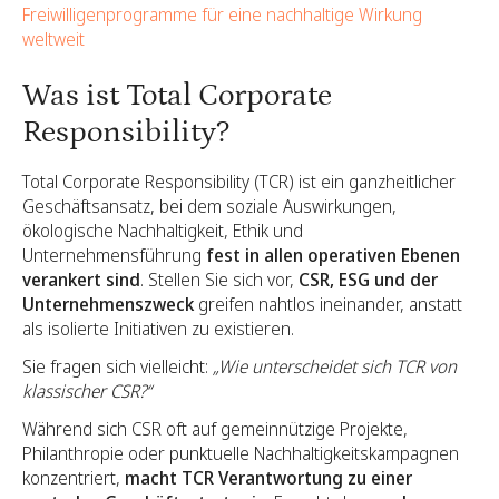
Freiwilligenprogramme für eine nachhaltige Wirkung
weltweit
Was ist Total Corporate
Responsibility?
Total Corporate Responsibility (TCR) ist ein ganzheitlicher
Geschäftsansatz, bei dem soziale Auswirkungen,
ökologische Nachhaltigkeit, Ethik und
Unternehmensführung
fest in allen operativen Ebenen
verankert sind
. Stellen Sie sich vor,
CSR, ESG und der
Unternehmenszweck
greifen nahtlos ineinander, anstatt
als isolierte Initiativen zu existieren.
Sie fragen sich vielleicht:
„Wie unterscheidet sich TCR von
klassischer CSR?“
Während sich CSR oft auf gemeinnützige Projekte,
Philanthropie oder punktuelle Nachhaltigkeitskampagnen
konzentriert,
macht TCR Verantwortung zu einer