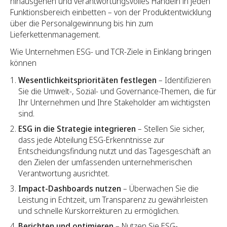
hinausgehen und verantwortungsvolles Handeln in jeden
Funktionsbereich einbetten – von der Produktentwicklung
über die Personalgewinnung bis hin zum
Lieferkettenmanagement.
Wie Unternehmen ESG- und TCR-Ziele in Einklang bringen
können
Wesentlichkeitsprioritäten festlegen
– Identifizieren
Sie die Umwelt-, Sozial- und Governance-Themen, die für
Ihr Unternehmen und Ihre Stakeholder am wichtigsten
sind.
ESG in die Strategie integrieren
– Stellen Sie sicher,
dass jede Abteilung ESG-Erkenntnisse zur
Entscheidungsfindung nutzt und das Tagesgeschäft an
den Zielen der umfassenden unternehmerischen
Verantwortung ausrichtet.
Impact-Dashboards nutzen
– Überwachen Sie die
Leistung in Echtzeit, um Transparenz zu gewährleisten
und schnelle Kurskorrekturen zu ermöglichen.
Berichten und optimieren
– Nutzen Sie ESG-