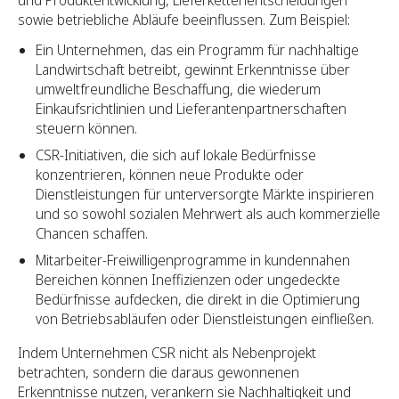
und Produktentwicklung, Lieferkettenentscheidungen
sowie betriebliche Abläufe beeinflussen. Zum Beispiel:
Ein Unternehmen, das ein Programm für nachhaltige
Landwirtschaft betreibt, gewinnt Erkenntnisse über
umweltfreundliche Beschaffung, die wiederum
Einkaufsrichtlinien und Lieferantenpartnerschaften
steuern können.
CSR-Initiativen, die sich auf lokale Bedürfnisse
konzentrieren, können neue Produkte oder
Dienstleistungen für unterversorgte Märkte inspirieren
und so sowohl sozialen Mehrwert als auch kommerzielle
Chancen schaffen.
Mitarbeiter-Freiwilligenprogramme in kundennahen
Bereichen können Ineffizienzen oder ungedeckte
Bedürfnisse aufdecken, die direkt in die Optimierung
von Betriebsabläufen oder Dienstleistungen einfließen.
Indem Unternehmen CSR nicht als Nebenprojekt
betrachten, sondern die daraus gewonnenen
Erkenntnisse nutzen, verankern sie Nachhaltigkeit und