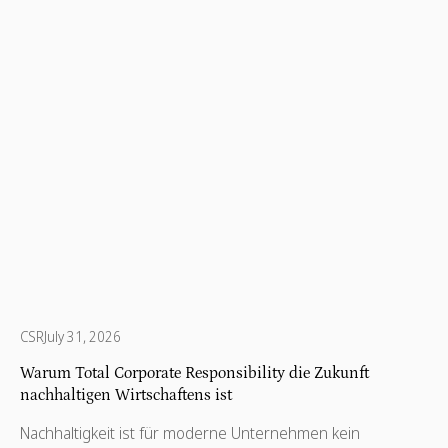
Unternehmen ihre Ressourcen nutzen, um die
Gesellschaft nachhaltig zu verändern.
CSR
July 31, 2026
Warum Total Corporate Responsibility die Zukunft
nachhaltigen Wirtschaftens ist
Nachhaltigkeit ist für moderne Unternehmen kein