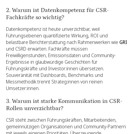
2. Warum ist Datenkompetenz für CSR-
Fachkräfte so wichtig?
Datenkompetenz ist heute unverzichtbar, weil
Führungsebenen quantifizierte Wirkung, ROI und
belastbare Berichterstattung nach Rahmenwerken wie
GRI
und CSRD erwarten. Fachkräfte müssen
Freiwilligenstunden, Emissionsdaten und Community-
Ergebnisse in glaubwürdige Geschichten für
Führungskräfte und Investor:innen übersetzen.
Souveränität mit Dashboards, Benchmarks und
Messmethodik trennt Strateg:innen von reinen
Umsetzer:innen.
3. Warum ist starke Kommunikation in CSR-
Rollen unverzichtbar?
CSR steht zwischen Führungskräften, Mitarbeitenden,
gemeinnützigen Organisationen und Community-Partnern
mit jeweils eigenen Prioritäten. Überzeugende