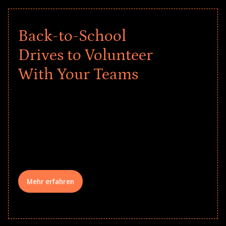
Back-to-School
Drives to Volunteer
With Your Teams
Give every child a strong start to the
school year! Explore impact-driven Back
to School supply drives that empower
underserved students, foster
comprehensive learning, and engage
your teams meaningfully.
Mehr erfahren