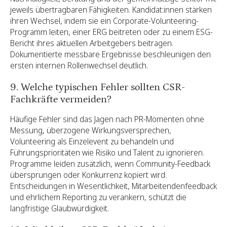
jeweils übertragbaren Fähigkeiten. Kandidat:innen stärken
ihren Wechsel, indem sie ein Corporate-Volunteering-
Programm leiten, einer ERG beitreten oder zu einem ESG-
Bericht ihres aktuellen Arbeitgebers beitragen.
Dokumentierte messbare Ergebnisse beschleunigen den
ersten internen Rollenwechsel deutlich.
9. Welche typischen Fehler sollten CSR-
Fachkräfte vermeiden?
Häufige Fehler sind das Jagen nach PR-Momenten ohne
Messung, überzogene Wirkungsversprechen,
Volunteering als Einzelevent zu behandeln und
Führungsprioritäten wie Risiko und Talent zu ignorieren.
Programme leiden zusätzlich, wenn Community-Feedback
übersprungen oder Konkurrenz kopiert wird.
Entscheidungen in Wesentlichkeit, Mitarbeitendenfeedback
und ehrlichem Reporting zu verankern, schützt die
langfristige Glaubwürdigkeit.