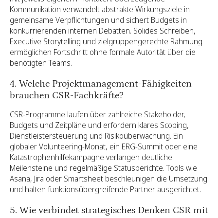
Kommunikation verwandelt abstrakte Wirkungsziele in
gemeinsame Verpflichtungen und sichert Budgets in
konkurrierenden internen Debatten. Solides Schreiben,
Executive Storytelling und zielgruppengerechte Rahmung
ermöglichen Fortschritt ohne formale Autorität über die
benötigten Teams.
4. Welche Projektmanagement-Fähigkeiten
brauchen CSR-Fachkräfte?
CSR-Programme laufen über zahlreiche Stakeholder,
Budgets und Zeitpläne und erfordern klares Scoping,
Dienstleistersteuerung und Risikoüberwachung. Ein
globaler Volunteering-Monat, ein ERG-Summit oder eine
Katastrophenhilfekampagne verlangen deutliche
Meilensteine und regelmäßige Statusberichte. Tools wie
Asana, Jira oder Smartsheet beschleunigen die Umsetzung
und halten funktionsübergreifende Partner ausgerichtet.
5. Wie verbindet strategisches Denken CSR mit