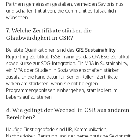
Partnern gemeinsam gestalten, vermeiden Saviorismus
und schaffen Initiativen, die Communities tatsächlich
wünschen.
7. Welche Zertifikate stärken die
Glaubwürdigkeit in CSR?
Beliebte Qualifikationen sind das
GRI Sustainability
Reporting
-Zertifikat, ISSB-Trainings, das CFA ESG-Zertifikat
sowie Kurse zur SDG-Integration. Ein MBA in Sustainability,
ein MPA oder Studien in Sozialwissenschaften stärken
zusätzlich die Kandidatur für Senior-Rollen. Zertifikate
wirken am stärksten, wenn sie mit belegten
Programmergebnissen einhergehen, statt isoliert im
Lebenslauf zu stehen.
8. Wie gelingt der Wechsel in CSR aus anderen
Bereichen?
Häufige Einstiegspfade sind HR, Kommunikation,
Nachhaltigkeit, Beratung und der gemeinnützige Sektor mit