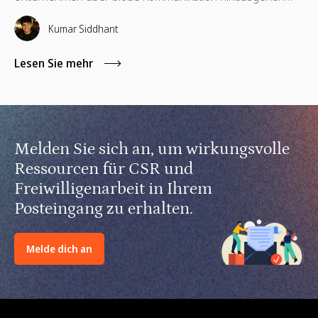
und unterstützende Richtlinien, finanzielle Hilfsangebote,
Schulungen für Führungskräfte sowie kompetenzbasiertes
Kumar Siddhant
Ehrenamt implementieren.
Lesen Sie mehr
Melden Sie sich an, um wirkungsvolle
Ressourcen für CSR und
Freiwilligenarbeit in Ihrem
Posteingang zu erhalten.
Melde dich an