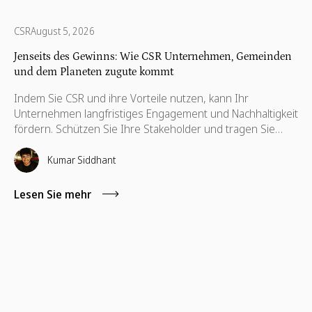
CSR
August 5, 2026
Jenseits des Gewinns: Wie CSR Unternehmen, Gemeinden
und dem Planeten zugute kommt
Indem Sie CSR und ihre Vorteile nutzen, kann Ihr
Unternehmen langfristiges Engagement und Nachhaltigkeit
fördern. Schützen Sie Ihre Stakeholder und tragen Sie
dazu bei, ihre Interessen zu wahren, die auch für ihre
Weiterentwicklung notwendig sind.
Kumar Siddhant
Lesen Sie mehr