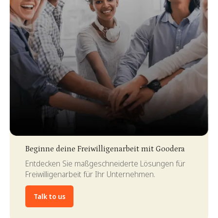
Slide 3 of 4.
Beginne deine Freiwilligenarbeit mit Goodera
Entdecken Sie maßgeschneiderte Lösungen für
Freiwilligenarbeit für Ihr Unternehmen.
Talk to us