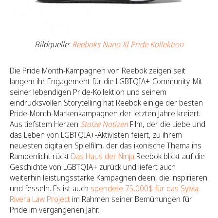
Bildquelle:
Reeboks Nano XI Pride Kollektion
Die Pride Month-Kampagnen von Reebok zeigen seit
langem ihr Engagement für die LGBTQIA+-Community. Mit
seiner lebendigen Pride-Kollektion und seinem
eindrucksvollen Storytelling hat Reebok einige der besten
Pride-Month-Markenkampagnen der letzten Jahre kreiert.
Aus tiefstem Herzen
Stolze Notizen
Film, der die Liebe und
das Leben von LGBTQIA+-Aktivisten feiert, zu ihrem
neuesten digitalen Spielfilm, der das ikonische Thema ins
Rampenlicht rückt
Das Haus der Ninja
Reebok blickt auf die
Geschichte von LGBTQIA+ zurück und liefert auch
weiterhin leistungsstarke Kampagnenideen, die inspirieren
und fesseln. Es ist auch
spendete 75.000$ für das Sylvia
Rivera Law Project
im Rahmen seiner Bemühungen für
Pride im vergangenen Jahr.