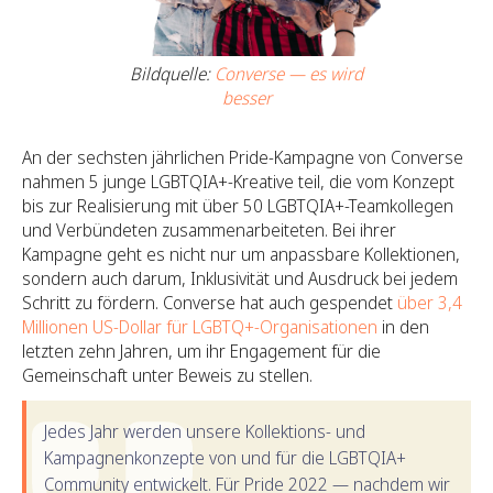
Bildquelle:
Converse — es wird
besser
An der sechsten jährlichen Pride-Kampagne von Converse
nahmen 5 junge LGBTQIA+-Kreative teil, die vom Konzept
bis zur Realisierung mit über 50 LGBTQIA+-Teamkollegen
und Verbündeten zusammenarbeiteten. Bei ihrer
Kampagne geht es nicht nur um anpassbare Kollektionen,
sondern auch darum, Inklusivität und Ausdruck bei jedem
Schritt zu fördern. Converse hat auch gespendet
über 3,4
Millionen US-Dollar für LGBTQ+-Organisationen
in den
letzten zehn Jahren, um ihr Engagement für die
Gemeinschaft unter Beweis zu stellen.
Jedes Jahr werden unsere Kollektions- und
Kampagnenkonzepte von und für die LGBTQIA+
Community entwickelt. Für Pride 2022 — nachdem wir