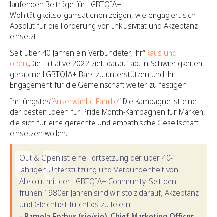
laufenden Beiträge für LGBTQIA+-
Wohltätigkeitsorganisationen zeigen, wie engagiert sich
Absolut für die Förderung von Inklusivität und Akzeptanz
einsetzt.
Seit über 40 Jahren ein Verbündeter, ihr“
Raus und
offen
„Die Initiative 2022 zielt darauf ab, in Schwierigkeiten
geratene LGBTQIA+-Bars zu unterstützen und ihr
Engagement für die Gemeinschaft weiter zu festigen.
Ihr jüngstes“
Auserwählte Familie
“ Die Kampagne ist eine
der besten Ideen für Pride Month-Kampagnen für Marken,
die sich für eine gerechte und empathische Gesellschaft
einsetzen wollen.
Out & Open ist eine Fortsetzung der über 40-
jährigen Unterstützung und Verbundenheit von
Absolut mit der LGBTQIA+-Community. Seit den
frühen 1980er Jahren sind wir stolz darauf, Akzeptanz
und Gleichheit furchtlos zu feiern.
- Pamela Forbus (sie/sie), Chief Marketing Officer