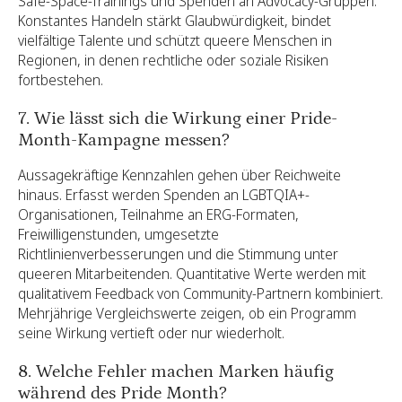
Safe-Space-Trainings und Spenden an Advocacy-Gruppen.
Konstantes Handeln stärkt Glaubwürdigkeit, bindet
vielfältige Talente und schützt queere Menschen in
Regionen, in denen rechtliche oder soziale Risiken
fortbestehen.
7. Wie lässt sich die Wirkung einer Pride-
Month-Kampagne messen?
Aussagekräftige Kennzahlen gehen über Reichweite
hinaus. Erfasst werden Spenden an LGBTQIA+-
Organisationen, Teilnahme an ERG-Formaten,
Freiwilligenstunden, umgesetzte
Richtlinienverbesserungen und die Stimmung unter
queeren Mitarbeitenden. Quantitative Werte werden mit
qualitativem Feedback von Community-Partnern kombiniert.
Mehrjährige Vergleichswerte zeigen, ob ein Programm
seine Wirkung vertieft oder nur wiederholt.
8. Welche Fehler machen Marken häufig
während des Pride Month?