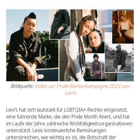
Bildquelle:
Video zur Pride-Markenkampagne 2023 von
Levi's
Levi's hat sich lautstark für LGBTQIA+-Rechte eingesetzt,
eine führende Marke, die den Pride Month feiert, und hat
im Laufe der Jahre zahlreiche Wohltätigkeitsorganisationen
unterstützt. Levis kontinuierliche Bemühungen
unterstreichen, wie wichtig es ist, die Botschaft der