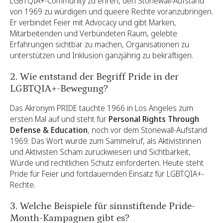
LGBTQIA+-Community zu ehren, den Stonewall-Aufstand
von 1969 zu würdigen und queere Rechte voranzubringen.
Er verbindet Feier mit Advocacy und gibt Marken,
Mitarbeitenden und Verbündeten Raum, gelebte
Erfahrungen sichtbar zu machen, Organisationen zu
unterstützen und Inklusion ganzjährig zu bekräftigen.
2. Wie entstand der Begriff Pride in der
LGBTQIA+-Bewegung?
Das Akronym PRIDE tauchte 1966 in Los Angeles zum
ersten Mal auf und steht für
Personal Rights Through
Defense & Education
, noch vor dem Stonewall-Aufstand
1969. Das Wort wurde zum Sammelruf, als Aktivistinnen
und Aktivisten Scham zurückwiesen und Sichtbarkeit,
Würde und rechtlichen Schutz einforderten. Heute steht
Pride für Feier und fortdauernden Einsatz für LGBTQIA+-
Rechte.
3. Welche Beispiele für sinnstiftende Pride-
Month-Kampagnen gibt es?