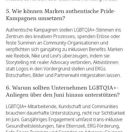
5. Wie können Marken authentische Pride-
Kampagnen umsetzen?
Authentische Kampagnen stellen LGBTQIA+-Stimmen ins
Zentrum des kreativen Prozesses, spenden Erlöse oder
feste Summen an Community-Organisationen und
verpflichten sich ganzjährig zu inklusiven Benefits. Marken
wie Reebok, Nike und Levi's überzeugen, indem sie
Storytelling mit realer Advocacy verbinden, Aktivistinnen
statt Logos in den Vordergrund stellen und ERGs
Botschaften, Bilder und Partnerwahl mitgestalten lassen.
6. Warum sollten Unternehmen LGBTQIA+-
Anliegen über den Juni hinaus unterstützen?
LGBTQIA+-Mitarbeitende, Kundschaft und Communities
brauchen dauerhafte Unterstützung, nicht nur Sichtbarkeit
im Juni. Ganzjähriges Engagement umfasst trans-inklusive
Gesundheitsleistungen, faire Elternzeit, ERG-Förderung,