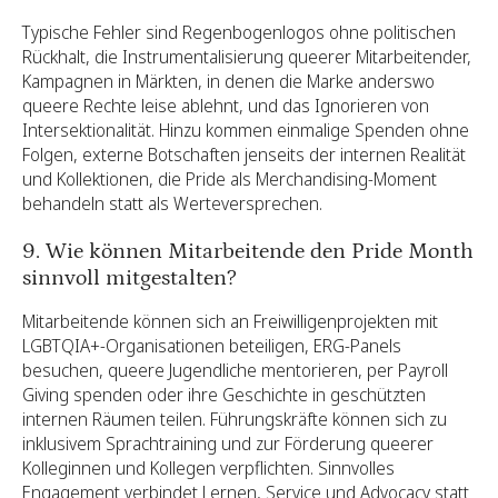
Typische Fehler sind Regenbogenlogos ohne politischen
Rückhalt, die Instrumentalisierung queerer Mitarbeitender,
Kampagnen in Märkten, in denen die Marke anderswo
queere Rechte leise ablehnt, und das Ignorieren von
Intersektionalität. Hinzu kommen einmalige Spenden ohne
Folgen, externe Botschaften jenseits der internen Realität
und Kollektionen, die Pride als Merchandising-Moment
behandeln statt als Werteversprechen.
9. Wie können Mitarbeitende den Pride Month
sinnvoll mitgestalten?
Mitarbeitende können sich an Freiwilligenprojekten mit
LGBTQIA+-Organisationen beteiligen, ERG-Panels
besuchen, queere Jugendliche mentorieren, per Payroll
Giving spenden oder ihre Geschichte in geschützten
internen Räumen teilen. Führungskräfte können sich zu
inklusivem Sprachtraining und zur Förderung queerer
Kolleginnen und Kollegen verpflichten. Sinnvolles
Engagement verbindet Lernen, Service und Advocacy statt