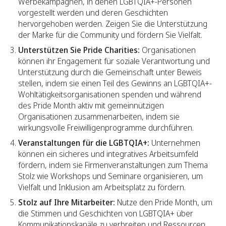
Werbekampagnen, in denen LGBTQIA+-Personen
vorgestellt werden und deren Geschichten
hervorgehoben werden. Zeigen Sie die Unterstützung
der Marke für die Community und fördern Sie Vielfalt.
Unterstützen Sie Pride Charities:
Organisationen
können ihr Engagement für soziale Verantwortung und
Unterstützung durch die Gemeinschaft unter Beweis
stellen, indem sie einen Teil des Gewinns an LGBTQIA+-
Wohltätigkeitsorganisationen spenden und während
des Pride Month aktiv mit gemeinnützigen
Organisationen zusammenarbeiten, indem sie
wirkungsvolle Freiwilligenprogramme durchführen. ‍
Veranstaltungen für die LGBTQIA+:
Unternehmen
können ein sicheres und integratives Arbeitsumfeld
fördern, indem sie Firmenveranstaltungen zum Thema
Stolz wie Workshops und Seminare organisieren, um
Vielfalt und Inklusion am Arbeitsplatz zu fördern. ‍
Stolz auf Ihre Mitarbeiter:
Nutze den Pride Month, um
die Stimmen und Geschichten von LGBTQIA+ über
Kommunikationskanäle zu verbreiten und Ressourcen