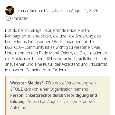
Kumar Siddhant
Aktualisiert am
August 1, 2026
7
minuten
Bist du bereit, einige inspirierende Pride Month-
Kampagnen zu entdecken, die über die Änderung des
Firmenlogos hinausgehen? Bei Kampagnen für die
LGBTQIA+-Community ist es wichtig zu verstehen, wie
Unternehmen den Pride Month feiern, da Organisationen
die Möglichkeit haben, D&I zu verankern, vielfältige Talente
anzuziehen und eine Kultur der Akzeptanz und Inklusivität
in unseren Gemeinden zu fördern.
Wussten Sie das? 💡
Die erste Verwendung von
STOLZ
kam von einer Organisation namens
Persönlichkeitsrechte durch Verteidigung und
Bildung
1966 in Los Angeles, vor dem Stonewall-
Aufstand.