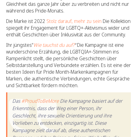
Gleichheit das ganze Jahr über zu verbreiten und nicht nur
während des Pride-Monats.
Die Marke ist 2022
Stolz darauf, mehr zu sein
Die Kollektion
spiegelt ihr Engagement für LGBTQ+-Aktivismus wider und
enthält Geschichten über Inklusivität aus der Community.
Ihr jüngstes“
Wie tauchst du auf?
“
Die Kampagne ist eine
wunderschöne Erzählung, die LGBTQIA+-Stimmen ins
Rampenlicht stellt, die persönliche Geschichten über
Selbstdarstellung und Verbündete erzählen. Es ist eine der
besten Ideen für Pride Month-Markenkampagnen für
Marken, die authentische Verbindungen, echte Gespräche
und Sichtbarkeit fördern möchten.
Das
#ProudToBeMore
Die Kampagne basiert auf der
Erkenntnis, dass der Weg einer Person, ihr
Geschlecht, ihre sexuelle Orientierung und ihre
Vorlieben zu entdecken, einzigartig ist. Diese
Kampagne zielt darauf ab, diese authentischen