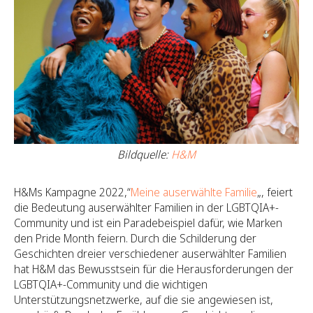
Bildquelle:
H&M
H&Ms Kampagne 2022,“
Meine auserwählte Familie
„, feiert
die Bedeutung auserwählter Familien in der LGBTQIA+-
Community und ist ein Paradebeispiel dafür, wie Marken
den Pride Month feiern. Durch die Schilderung der
Geschichten dreier verschiedener auserwählter Familien
hat H&M das Bewusstsein für die Herausforderungen der
LGBTQIA+-Community und die wichtigen
Unterstützungsnetzwerke, auf die sie angewiesen ist,