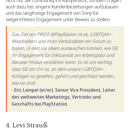
nicht nur die Community ins Rampenlicht, sondern tragen
auch dazu bei, engere Kundenbeziehungen aufzubauen
und das langfristige Engagement von Sony für
zielgerichtetes Engagement unter Beweis zu stellen. ‍
Das Ziel von PRIDE @PlayStation ist es, LGBTQIA+-
Mitarbeitern und ihren Verbündeten ein Forum zu
bieten, in dem sie Ideen austauschen können, wie SIE
ihr Engagement für Inklusivität am Arbeitsplatz und
darüber hinaus verstärken kann. Es ist uns wichtig,
dass SIE ein Ort ist, an dem unsere LGBTQIA+-
Kollegen so gesehen, gehört und geschätzt werden,
wie sie sind.
-
Eric Lempel (er/er), Senior Vice President, Leiter
des weltweiten Marketings, Vertriebs und
Geschäfts bei PlayStation.
4. Levi Strauß