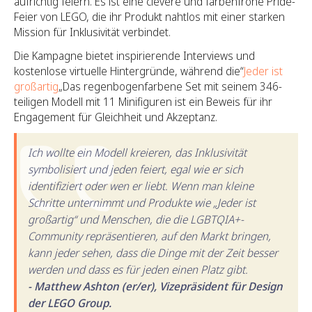
aufrichtig feiern. Es ist eine clevere und farbenfrohe Pride-
Feier von LEGO, die ihr Produkt nahtlos mit einer starken
Mission für Inklusivität verbindet.
Die Kampagne bietet inspirierende Interviews und
kostenlose virtuelle Hintergründe, während die“
Jeder ist
großartig
„Das regenbogenfarbene Set mit seinem 346-
teiligen Modell mit 11 Minifiguren ist ein Beweis für ihr
Engagement für Gleichheit und Akzeptanz.
Ich wollte ein Modell kreieren, das Inklusivität
symbolisiert und jeden feiert, egal wie er sich
identifiziert oder wen er liebt. Wenn man kleine
Schritte unternimmt und Produkte wie „Jeder ist
großartig“ und Menschen, die die LGBTQIA+-
Community repräsentieren, auf den Markt bringen,
kann jeder sehen, dass die Dinge mit der Zeit besser
werden und dass es für jeden einen Platz gibt.
- Matthew Ashton (er/er), Vizepräsident für Design
der LEGO Group.