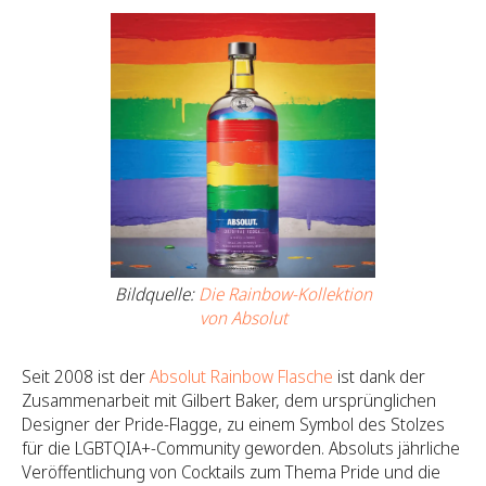
Bildquelle:
Die Rainbow-Kollektion
von Absolut
Seit 2008 ist der
Absolut Rainbow Flasche
ist dank der
Zusammenarbeit mit Gilbert Baker, dem ursprünglichen
Designer der Pride-Flagge, zu einem Symbol des Stolzes
für die LGBTQIA+-Community geworden. Absoluts jährliche
Veröffentlichung von Cocktails zum Thema Pride und die