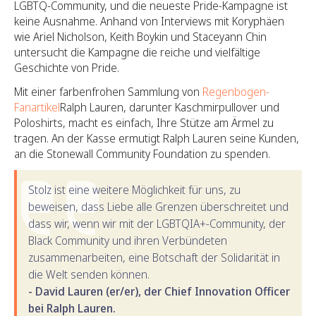
LGBTQ-Community, und die neueste Pride-Kampagne ist
keine Ausnahme. Anhand von Interviews mit Koryphäen
wie Ariel Nicholson, Keith Boykin und Staceyann Chin
untersucht die Kampagne die reiche und vielfältige
Geschichte von Pride.
Mit einer farbenfrohen Sammlung von
Regenbogen-
Fanartikel
Ralph Lauren, darunter Kaschmirpullover und
Poloshirts, macht es einfach, Ihre Stütze am Ärmel zu
tragen. An der Kasse ermutigt Ralph Lauren seine Kunden,
an die Stonewall Community Foundation zu spenden.
Stolz ist eine weitere Möglichkeit für uns, zu
beweisen, dass Liebe alle Grenzen überschreitet und
dass wir, wenn wir mit der LGBTQIA+-Community, der
Black Community und ihren Verbündeten
zusammenarbeiten, eine Botschaft der Solidarität in
die Welt senden können.
- David Lauren (er/er), der Chief Innovation Officer
bei Ralph Lauren.