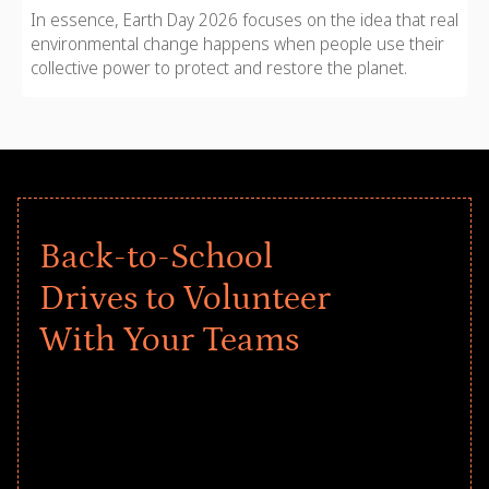
In essence, Earth Day 2026 focuses on the idea that real
environmental change happens when people use their
collective power to protect and restore the planet.
Back-to-School
Drives to Volunteer
With Your Teams
Give every child a strong start to the
school year! Explore impact-driven Back
to School supply drives that empower
underserved students, foster
comprehensive learning, and engage