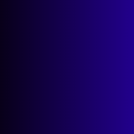
Ausführen und hosten
Wirkungsvolles
Geschichtenerzählen
Support rund um die Uhr