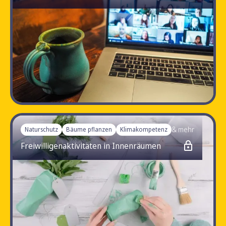
4,9
& mehr
Naturschutz
Bäume pflanzen
Klimakompetenz
Freiwilligenaktivitäten in Innenräumen