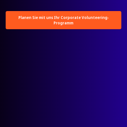
Planen Sie mit uns Ihr Corporate Volunteering-
Programm
Möglichkeiten kuratieren
Teilnahme fördern