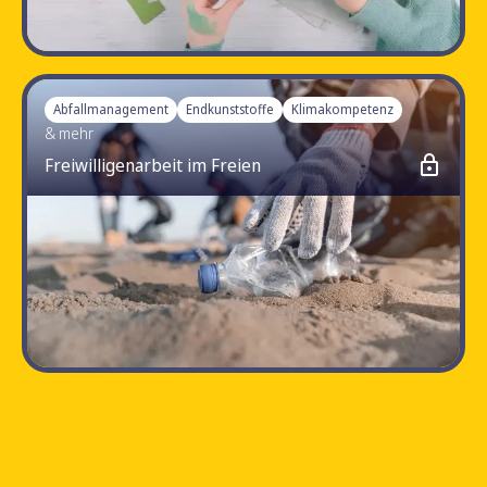
4.7
Abfallmanagement
Endkunststoffe
Klimakompetenz
& mehr
Freiwilligenarbeit im Freien
4.8