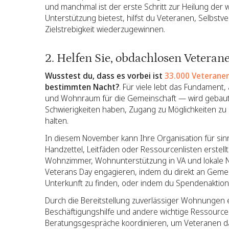
und manchmal ist der erste Schritt zur Heilung der
Unterstützung bietest, hilfst du Veteranen, Selbst
Zielstrebigkeit wiederzugewinnen.
2. Helfen Sie, obdachlosen Veterane
Wusstest du, dass es vorbei ist
33.000 Veterane
bestimmten Nacht?
. Für viele lebt das Fundamen
und Wohnraum für die Gemeinschaft — wird gebau
Schwierigkeiten haben, Zugang zu Möglichkeiten zu e
halten.
In diesem November kann Ihre Organisation für sinnv
Handzettel, Leitfäden oder Ressourcenlisten erstel
Wohnzimmer, Wohnunterstützung in VA und lokale Not
Veterans Day engagieren, indem du direkt an Geme
Unterkunft zu finden, oder indem du Spendenaktionen
Durch die Bereitstellung zuverlässiger Wohnungen
Beschäftigungshilfe und andere wichtige Ressource
Beratungsgespräche koordinieren, um Veteranen dabei