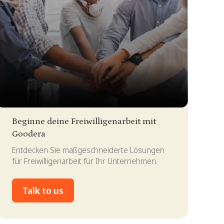
lide 2 of 4.
Beginne deine Freiwilligenarbeit mit
Goodera
Entdecken Sie maßgeschneiderte Lösungen
für Freiwilligenarbeit für Ihr Unternehmen.
Talk to us