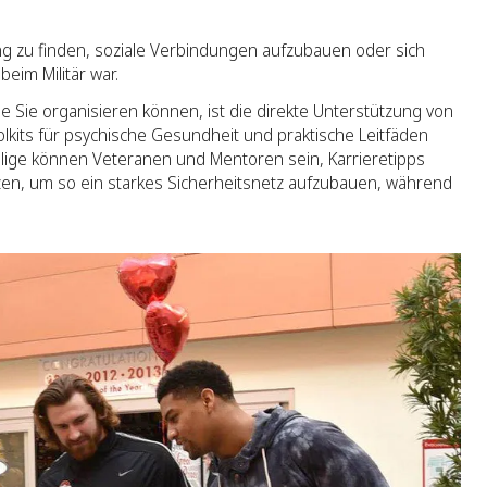
g zu finden, soziale Verbindungen aufzubauen oder sich
eim Militär war.
ie Sie organisieren können, ist die direkte Unterstützung von
lkits für psychische Gesundheit und praktische Leitfäden
illige können Veteranen und Mentoren sein, Karrieretipps
zen, um so ein starkes Sicherheitsnetz aufzubauen, während