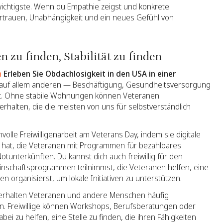
 wichtigste. Wenn du Empathie zeigst und konkrete
vertrauen, Unabhängigkeit und ein neues Gefühl von
n zu finden, Stabilität zu finden
n
Erleben Sie Obdachlosigkeit in den USA in einer
t, auf allem anderen — Beschäftigung, Gesundheitsversorgung
t. Ohne stabile Wohnungen können Veteranen
rhalten, die die meisten von uns für selbstverständlich
olle Freiwilligenarbeit am Veterans Day, indem sie digitale
lt hat, die Veteranen mit Programmen für bezahlbares
unterkünften. Du kannst dich auch freiwillig für den
inschaftsprogrammen teilnimmst, die Veteranen helfen, eine
 organisierst, um lokale Initiativen zu unterstützen.
 erhalten Veteranen und andere Menschen häufig
n. Freiwillige können Workshops, Berufsberatungen oder
 zu helfen, eine Stelle zu finden, die ihren Fähigkeiten