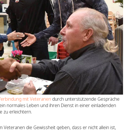
n Verbindung mit Veteranen
durch unterstützende Gespräche
in normales Leben und ihren Dienst in einer einladenden
 zu erleichtern.
m Veteranen die Gewissheit geben, dass er nicht allein ist,