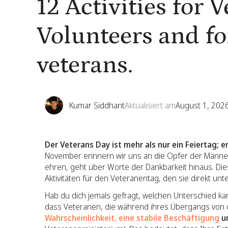
12 Activities for 
Volunteers and fo
veterans.
Kumar Siddhant
Aktualisiert am
August 1, 202
Der Veterans Day ist mehr als nur ein Feiertag; 
November erinnern wir uns an die Opfer der Männer
ehren, geht über Worte der Dankbarkeit hinaus. Die
Aktivitäten für den Veteranentag, den sie direkt unt
Hab du dich jemals gefragt, welchen Unterschied ka
dass Veteranen, die während ihres Übergangs von 
Wahrscheinlichkeit, eine stabile Beschäftigung
un