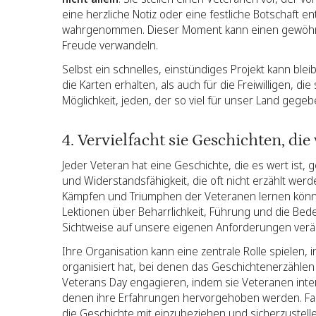
eine herzliche Notiz oder eine festliche Botschaft 
wahrgenommen. Dieser Moment kann einen gewöhnlic
Freude verwandeln.
Selbst ein schnelles, einstündiges Projekt kann ble
die Karten erhalten, als auch für die Freiwilligen, di
Möglichkeit, jeden, der so viel für unser Land gegeb
4. Vervielfacht sie Geschichten, die
Jeder Veteran hat eine Geschichte, die es wert ist,
und Widerstandsfähigkeit, die oft nicht erzählt wer
Kämpfen und Triumphen der Veteranen lernen könne
Lektionen über Beharrlichkeit, Führung und die Be
Sichtweise auf unsere eigenen Anforderungen ver
Ihre Organisation kann eine zentrale Rolle spielen,
organisiert hat, bei denen das Geschichtenerzählen im
Veterans Day engagieren, indem sie Veteranen inter
denen ihre Erfahrungen hervorgehoben werden. Fam
die Geschichte mit einzubeziehen und sicherzustell