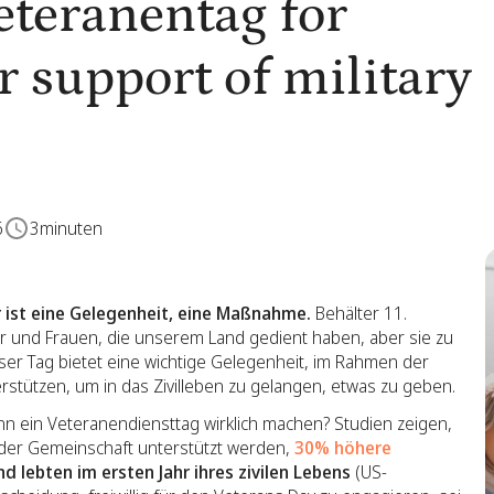
Veteranentag for
r support of military
6
3
minuten
er ist eine Gelegenheit, eine Maßnahme.
Behälter 11.
 und Frauen, die unserem Land gedient haben, aber sie zu
ser Tag bietet eine wichtige Gelegenheit, im Rahmen der
erstützen, um in das Zivilleben zu gelangen, etwas zu geben.
nn ein Veteranendiensttag wirklich machen? Studien zeigen,
der Gemeinschaft unterstützt werden,
30% höhere
d lebten im ersten Jahr ihres zivilen Lebens
(US-