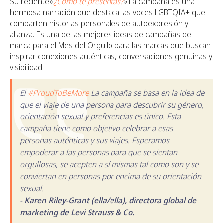
Su reciente»
¿Cómo te presentas?
»
La campaña es una
hermosa narración que destaca las voces LGBTQIA+ que
comparten historias personales de autoexpresión y
alianza. Es una de las mejores ideas de campañas de
marca para el Mes del Orgullo para las marcas que buscan
inspirar conexiones auténticas, conversaciones genuinas y
visibilidad.
El
#ProudToBeMore
La campaña se basa en la idea de
que el viaje de una persona para descubrir su género,
orientación sexual y preferencias es único. Esta
campaña tiene como objetivo celebrar a esas
personas auténticas y sus viajes. Esperamos
empoderar a las personas para que se sientan
orgullosas, se acepten a sí mismas tal como son y se
conviertan en personas por encima de su orientación
sexual.
- Karen Riley-Grant (ella/ella), directora global de
marketing de Levi Strauss & Co.