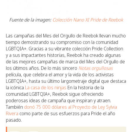
Fuente de la imagen:
Colección Nano XI Pride de Reebok
Las campañas del Mes del Orgullo de Reebok llevan mucho
tiempo demostrando su compromiso con la comunidad
LGBTQIA+. Gracias a su vibrante colección Pride Collection
y a sus impactantes historias, Reebok ha creado algunas
de las mejores campañas de marca del Mes del Orgullo de
los últimos años. De lo más sincero
Notas orgullosas
película, que celebra el amor y la vida de los activistas
LGBTQIA+, hasta su último largometraje digital que destaca
la icónica
La casa de los ninjas
En la historia de la
comunidad LGBTQIA+, Reebok sigue ofreciendo
poderosas ideas de campaña que inspiran y atraen.
También
donó 75 000 dólares al Proyecto de Ley Sylvia
Rivera
como parte de sus esfuerzos para Pride el año
pasado.