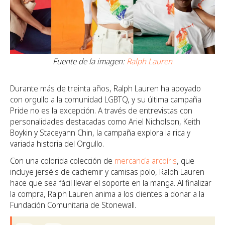
Fuente de la imagen:
Ralph Lauren
Durante más de treinta años, Ralph Lauren ha apoyado
con orgullo a la comunidad LGBTQ, y su última campaña
Pride no es la excepción. A través de entrevistas con
personalidades destacadas como Ariel Nicholson, Keith
Boykin y Staceyann Chin, la campaña explora la rica y
variada historia del Orgullo.
Con una colorida colección de
mercancía arcoíris
, que
incluye jerséis de cachemir y camisas polo, Ralph Lauren
hace que sea fácil llevar el soporte en la manga. Al finalizar
la compra, Ralph Lauren anima a los clientes a donar a la
Fundación Comunitaria de Stonewall.