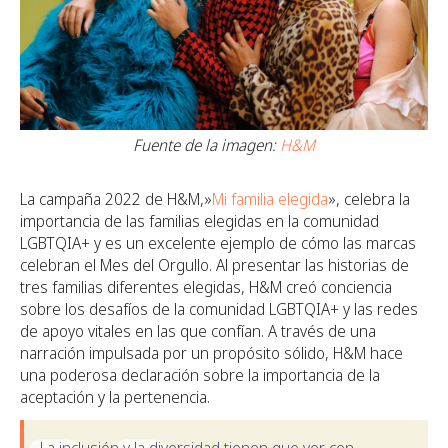
Fuente de la imagen:
H&M
La campaña 2022 de H&M,»
Mi familia elegida
», celebra la
importancia de las familias elegidas en la comunidad
LGBTQIA+ y es un excelente ejemplo de cómo las marcas
celebran el Mes del Orgullo. Al presentar las historias de
tres familias diferentes elegidas, H&M creó conciencia
sobre los desafíos de la comunidad LGBTQIA+ y las redes
de apoyo vitales en las que confían. A través de una
narración impulsada por un propósito sólido, H&M hace
una poderosa declaración sobre la importancia de la
aceptación y la pertenencia.