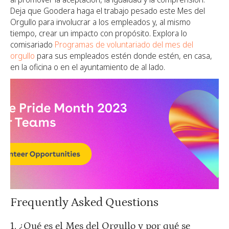
Deja que Goodera haga el trabajo pesado este Mes del
Orgullo para involucrar a los empleados y, al mismo
tiempo, crear un impacto con propósito. Explora lo
comisariado
Programas de voluntariado del mes del
orgullo
para sus empleados estén donde estén, en casa,
en la oficina o en el ayuntamiento de al lado.
Frequently Asked Questions
1. ¿Qué es el Mes del Orgullo y por qué se