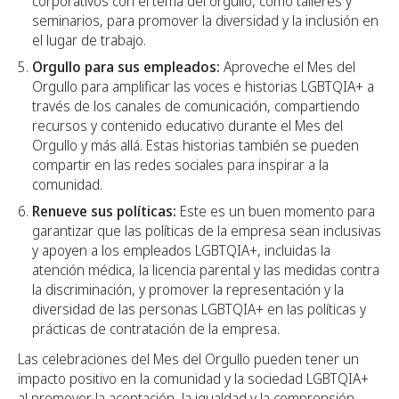
corporativos con el tema del orgullo, como talleres y
seminarios, para promover la diversidad y la inclusión en
el lugar de trabajo. ‍
Orgullo para sus empleados:
Aproveche el Mes del
Orgullo para amplificar las voces e historias LGBTQIA+ a
través de los canales de comunicación, compartiendo
recursos y contenido educativo durante el Mes del
Orgullo y más allá. Estas historias también se pueden
compartir en las redes sociales para inspirar a la
comunidad.
Renueve sus políticas:
Este es un buen momento para
garantizar que las políticas de la empresa sean inclusivas
y apoyen a los empleados LGBTQIA+, incluidas la
atención médica, la licencia parental y las medidas contra
la discriminación, y promover la representación y la
diversidad de las personas LGBTQIA+ en las políticas y
prácticas de contratación de la empresa.
Las celebraciones del Mes del Orgullo pueden tener un
impacto positivo en la comunidad y la sociedad LGBTQIA+
al promover la aceptación, la igualdad y la comprensión.