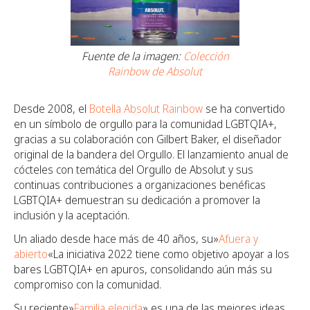
Fuente de la imagen:
Colección
Rainbow de Absolut
Desde 2008, el
Botella Absolut Rainbow
se ha convertido
en un símbolo de orgullo para la comunidad LGBTQIA+,
gracias a su colaboración con Gilbert Baker, el diseñador
original de la bandera del Orgullo. El lanzamiento anual de
cócteles con temática del Orgullo de Absolut y sus
continuas contribuciones a organizaciones benéficas
LGBTQIA+ demuestran su dedicación a promover la
inclusión y la aceptación.
Un aliado desde hace más de 40 años, su»
Afuera y
abierto
«La iniciativa 2022 tiene como objetivo apoyar a los
bares LGBTQIA+ en apuros, consolidando aún más su
compromiso con la comunidad.
Su reciente»
Familia elegida
» es una de las mejores ideas