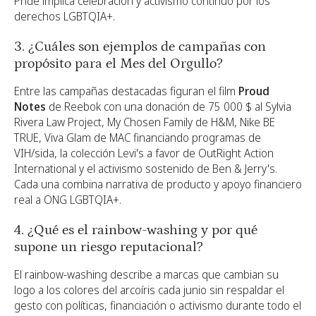
Pride implica celebración y activismo continuo por los
derechos LGBTQIA+.
3. ¿Cuáles son ejemplos de campañas con
propósito para el Mes del Orgullo?
Entre las campañas destacadas figuran el film
Proud
Notes
de Reebok con una donación de 75 000 $ al Sylvia
Rivera Law Project, My Chosen Family de H&M, Nike BE
TRUE, Viva Glam de MAC financiando programas de
VIH/sida, la colección Levi's a favor de OutRight Action
International y el activismo sostenido de Ben & Jerry's.
Cada una combina narrativa de producto y apoyo financiero
real a ONG LGBTQIA+.
4. ¿Qué es el rainbow-washing y por qué
supone un riesgo reputacional?
El rainbow-washing describe a marcas que cambian su
logo a los colores del arcoíris cada junio sin respaldar el
gesto con políticas, financiación o activismo durante todo el