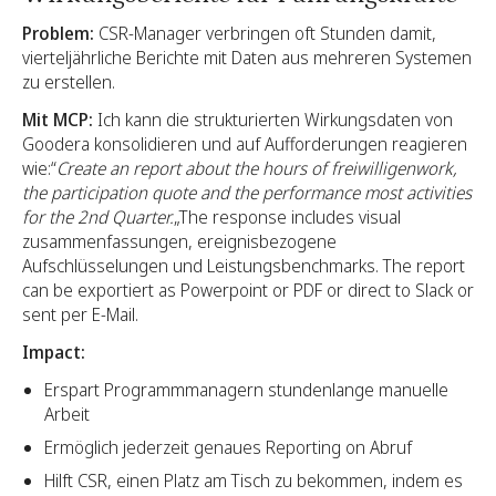
Problem:
CSR-Manager verbringen oft Stunden damit,
vierteljährliche Berichte mit Daten aus mehreren Systemen
zu erstellen.
Mit MCP:
Ich kann die strukturierten Wirkungsdaten von
Goodera konsolidieren und auf Aufforderungen reagieren
wie:“
Create an report about the hours of freiwilligenwork,
the participation quote and the performance most activities
for the 2nd Quarter.
„The response includes visual
zusammenfassungen, ereignisbezogene
Aufschlüsselungen und Leistungsbenchmarks. The report
can be exportiert as Powerpoint or PDF or direct to Slack or
sent per E-Mail.
Impact:
Erspart Programmmanagern stundenlange manuelle
Arbeit
Ermöglich jederzeit genaues Reporting on Abruf
Hilft CSR, einen Platz am Tisch zu bekommen, indem es