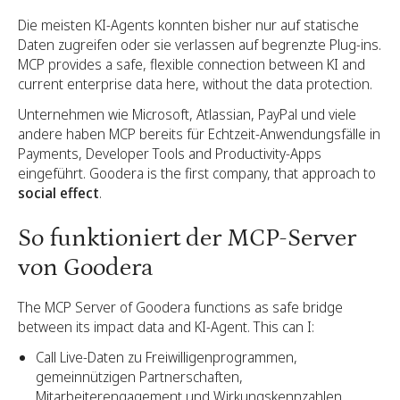
Die meisten KI-Agents konnten bisher nur auf statische
Daten zugreifen oder sie verlassen auf begrenzte Plug-ins.
MCP provides a safe, flexible connection between KI and
current enterprise data here, without the data protection.
Unternehmen wie Microsoft, Atlassian, PayPal und viele
andere haben MCP bereits für Echtzeit-Anwendungsfälle in
Payments, Developer Tools and Productivity-Apps
eingeführt. Goodera is the first company, that approach to
social effect
.
So funktioniert der MCP-Server
von Goodera
The MCP Server of Goodera functions as safe bridge
between its impact data and KI-Agent. This can I:
Call Live-Daten zu Freiwilligenprogrammen,
gemeinnützigen Partnerschaften,
Mitarbeiterengagement und Wirkungskennzahlen