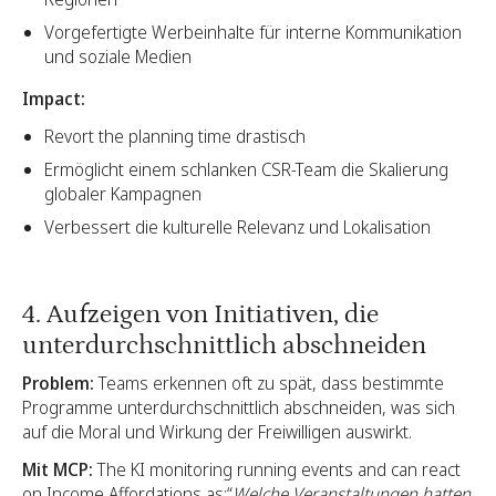
Vorgefertigte Werbeinhalte für interne Kommunikation
und soziale Medien
Impact:
Revort the planning time drastisch
Ermöglicht einem schlanken CSR-Team die Skalierung
globaler Kampagnen
Verbessert die kulturelle Relevanz und Lokalisation
4. Aufzeigen von Initiativen, die
unterdurchschnittlich abschneiden
Problem:
Teams erkennen oft zu spät, dass bestimmte
Programme unterdurchschnittlich abschneiden, was sich
auf die Moral und Wirkung der Freiwilligen auswirkt.
Mit MCP:
The KI monitoring running events and can react
on Income Affordations as:“
Welche Veranstaltungen hatten