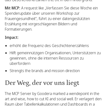
Mit MCP:
A request like „Verfassen Sie diese Woche ein
Spenderupdate über unseren Workshop zur
Frauengesundheit“, führt zu einer datengestützten
Erzählung mit vorgeschlagenen Bildern und
Formatierungen.
Impact:
erhöht die Frequenz des Geschichtenerzählens
Hilft gemeinnützigen Organisationen, Unterstützern zu
gewinnen, ohne die internen Ressourcen zu
überfordern
Strengts the brands and mission direction
Der Weg, der vor uns liegt
The MCP Server by Goodera marked a wendepoint in the
art and wise, how to cut KI and social well. Er verlagert den
Raum über Tabellenkalkulationen und Dashboards in a