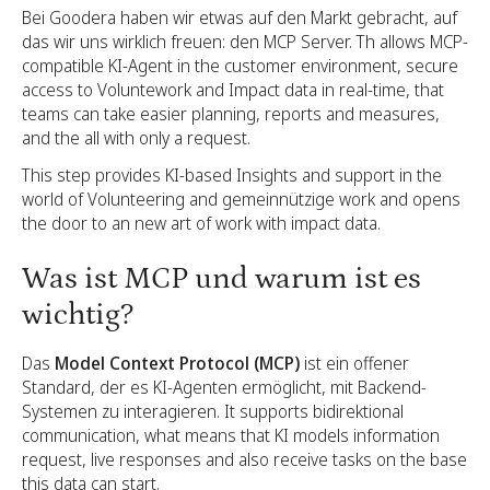
Bei Goodera haben wir etwas auf den Markt gebracht, auf
das wir uns wirklich freuen: den MCP Server. Th allows MCP-
compatible KI-Agent in the customer environment, secure
access to Voluntework and Impact data in real-time, that
teams can take easier planning, reports and measures,
and the all with only a request.
This step provides KI-based Insights and support in the
world of Volunteering and gemeinnützige work and opens
the door to an new art of work with impact data.
Was ist MCP und warum ist es
wichtig?
Das
Model Context Protocol (MCP)
ist ein offener
Standard, der es KI-Agenten ermöglicht, mit Backend-
Systemen zu interagieren. It supports bidirektional
communication, what means that KI models information
request, live responses and also receive tasks on the base
this data can start.