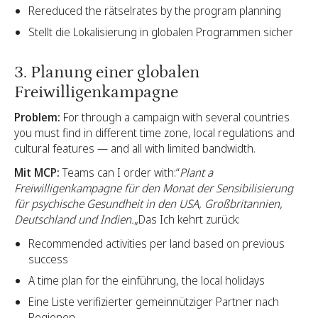
Rereduced the rätselrates by the program planning
Stellt die Lokalisierung in globalen Programmen sicher
3. Planung einer globalen
Freiwilligenkampagne
Problem:
For through a campaign with several countries
you must find in different time zone, local regulations and
cultural features — and all with limited bandwidth.
Mit MCP:
Teams can I order with:“
Plant a
Freiwilligenkampagne für den Monat der Sensibilisierung
für psychische Gesundheit in den USA, Großbritannien,
Deutschland und Indien.
„Das Ich kehrt zurück:
Recommended activities per land based on previous
success
A time plan for the einführung, the local holidays
Eine Liste verifizierter gemeinnütziger Partner nach
Regionen