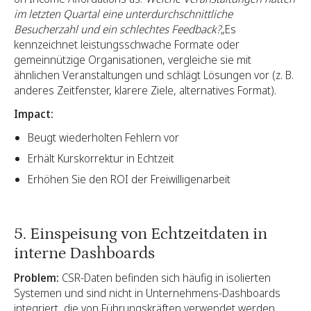
im letzten Quartal eine unterdurchschnittliche
Besucherzahl und ein schlechtes Feedback?
„Es
kennzeichnet leistungsschwache Formate oder
gemeinnützige Organisationen, vergleiche sie mit
ähnlichen Veranstaltungen und schlägt Lösungen vor (z. B.
anderes Zeitfenster, klarere Ziele, alternatives Format).
Impact:
Beugt wiederholten Fehlern vor
Erhält Kurskorrektur in Echtzeit
Erhöhen Sie den ROI der Freiwilligenarbeit
5. Einspeisung von Echtzeitdaten in
interne Dashboards
Problem:
CSR-Daten befinden sich häufig in isolierten
Systemen und sind nicht in Unternehmens-Dashboards
integriert, die von Führungskräften verwendet werden.