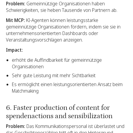
Problem:
Gemeinnützige Organisationen haben
Schwierigkeiten, sie heben Tausende von Partnern ab.
Mit MCP:
KI-Agenten können leistungsstarke
gemeinnützige Organisationen fördern, indem sie sie in
unternehmensorientierten Dashboards oder
Veranstaltungsvorschlägen anzeigen.
Impact:
erhöht die Auffindbarkeit für gemeinnützige
Organisationen
Sehr gute Leistung mit mehr Sichtbarkeit
Es ermöglicht einen leistungsorientierten Ansatz beim
Matchmaking
6. Faster production of content for
spendenactions and sensibilization
Problem:
Das Kommunikationspersonal ist überlastet und
das Geschichtenerzählen tritt oft in den Hintergrund.