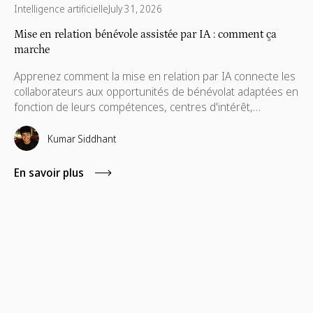
Intelligence artificielle
July 31, 2026
Mise en relation bénévole assistée par IA : comment ça
marche
Apprenez comment la mise en relation par IA connecte les
collaborateurs aux opportunités de bénévolat adaptées en
fonction de leurs compétences, centres d'intérêt,
disponibilités et localisation. Ce guide explique le
fonctionnement, les avantages pour la participation et les
Kumar Siddhant
critères à privilégier pour une plateforme moderne.
En savoir plus