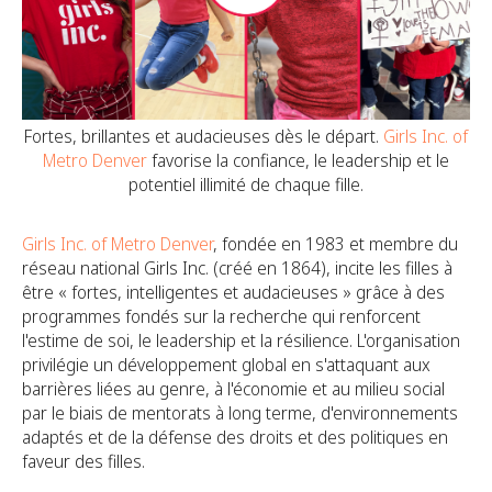
Fortes, brillantes et audacieuses dès le départ.
Girls Inc. of
Metro Denver
favorise la confiance, le leadership et le
potentiel illimité de chaque fille.
Girls Inc. of Metro Denver
, fondée en 1983 et membre du
réseau national Girls Inc. (créé en 1864), incite les filles à
être « fortes, intelligentes et audacieuses » grâce à des
programmes fondés sur la recherche qui renforcent
l'estime de soi, le leadership et la résilience. L'organisation
privilégie un développement global en s'attaquant aux
barrières liées au genre, à l'économie et au milieu social
par le biais de mentorats à long terme, d'environnements
adaptés et de la défense des droits et des politiques en
faveur des filles.