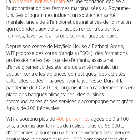
La
Women’s Inclusive Team
est une fondation dédiée à
l'autonomisation des femmes marginalisées au Royaume-
Uni. Ses programmes incluent un soutien en santé
mentale, une aide à l'emploi et des initiatives de formation
qui répondent aux défis critiques rencontrés par les
femmes, favorisant ainsi une communauté solidaire.
Depuis son centre de Mayfield House à Bethnal Green,
WIT propose des cours d'anglais (ESOL), des formations
professionnelles (ex. : garde d'enfants, assistanat
d'enseignement), des ateliers de santé mentale, un
soutien contre les violences domestiques, des activités
culturelles et des initiatives pour la jeunesse. Durant la
pandémie de COVID-19, l'organisation a rapidement mis en
place des banques alimentaires, des cuisines
communautaires et des services d'accompagnement grâce
à plus de 200 bénévoles.
WIT a soutenu plus de
400 personnes
âgées de 0 à 100
ans, a permis aux familles de réaliser plus de 68 000 £
d'économies, a soutenu 62 femmes victimes de violences
conjugales, a orienté plus de 1 000 personnes vers des