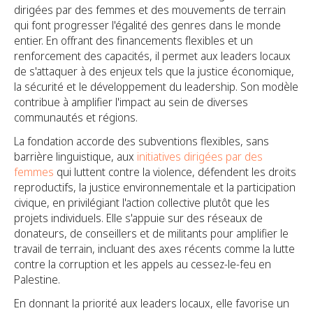
dirigées par des femmes et des mouvements de terrain
qui font progresser l'égalité des genres dans le monde
entier. En offrant des financements flexibles et un
renforcement des capacités, il permet aux leaders locaux
de s'attaquer à des enjeux tels que la justice économique,
la sécurité et le développement du leadership. Son modèle
contribue à amplifier l'impact au sein de diverses
communautés et régions.
La fondation accorde des subventions flexibles, sans
barrière linguistique, aux
initiatives dirigées par des
femmes
qui luttent contre la violence, défendent les droits
reproductifs, la justice environnementale et la participation
civique, en privilégiant l'action collective plutôt que les
projets individuels. Elle s'appuie sur des réseaux de
donateurs, de conseillers et de militants pour amplifier le
travail de terrain, incluant des axes récents comme la lutte
contre la corruption et les appels au cessez-le-feu en
Palestine.
En donnant la priorité aux leaders locaux, elle favorise un