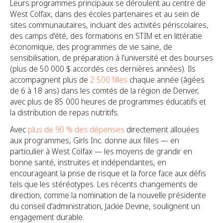
Leurs programmes principaux se déroulent au centre de
West Colfax, dans des écoles partenaires et au sein de
sites communautaires, incluant des activités périscolaires,
des camps d'été, des formations en STIM et en littératie
économique, des programmes de vie saine, de
sensibilisation, de préparation à l'université et des bourses
(plus de 50 000 $ accordés ces dernières années). Ils
accompagnent plus de
2 500 filles
chaque année (âgées
de 6 à 18 ans) dans les comtés de la région de Denver,
avec plus de 85 000 heures de programmes éducatifs et
la distribution de repas nutritifs.
Avec
plus de 90 % des dépenses
directement allouées
aux programmes, Girls Inc. donne aux filles — en
particulier à West Colfax — les moyens de grandir en
bonne santé, instruites et indépendantes, en
encourageant la prise de risque et la force face aux défis
tels que les stéréotypes. Les récents changements de
direction, comme la nomination de la nouvelle présidente
du conseil d'administration, Jackie Devine, soulignent un
engagement durable.