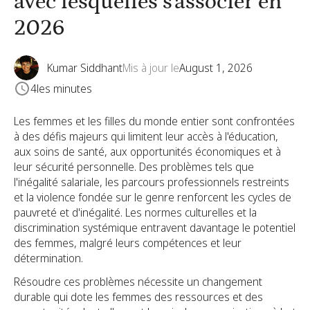
avec lesquelles s'associer en
2026
Kumar Siddhant
Mis à jour le
August 1, 2026
4
les minutes
Les femmes et les filles du monde entier sont confrontées
à des défis majeurs qui limitent leur accès à l'éducation,
aux soins de santé, aux opportunités économiques et à
leur sécurité personnelle. Des problèmes tels que
l'inégalité salariale, les parcours professionnels restreints
et la violence fondée sur le genre renforcent les cycles de
pauvreté et d'inégalité. Les normes culturelles et la
discrimination systémique entravent davantage le potentiel
des femmes, malgré leurs compétences et leur
détermination.
Résoudre ces problèmes nécessite un changement
durable qui dote les femmes des ressources et des