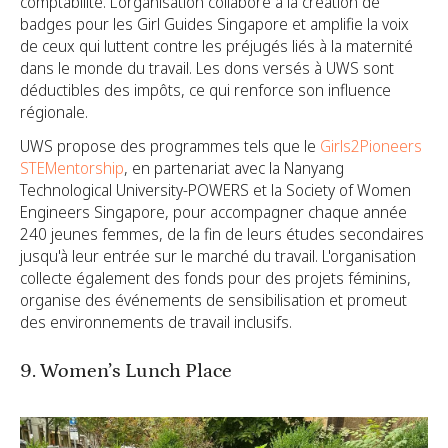
comptabilité. L'organisation collabore à la création de
badges pour les Girl Guides Singapore et amplifie la voix
de ceux qui luttent contre les préjugés liés à la maternité
dans le monde du travail. Les dons versés à UWS sont
déductibles des impôts, ce qui renforce son influence
régionale.
UWS propose des programmes tels que le
Girls2Pioneers
STEMentorship
, en partenariat avec la Nanyang
Technological University-POWERS et la Society of Women
Engineers Singapore, pour accompagner chaque année
240 jeunes femmes, de la fin de leurs études secondaires
jusqu'à leur entrée sur le marché du travail. L'organisation
collecte également des fonds pour des projets féminins,
organise des événements de sensibilisation et promeut
des environnements de travail inclusifs.
9. Women’s Lunch Place