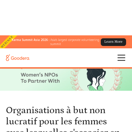
WEBINAR
Karma Summit Asia 2026 :
Asia's largest corporate volunteering
Learn More
← Tous les blogs
/
summit
Organisations à but non lucratif pour les femmes avec lesquelles
s'associer en 2026
Organisations à but non
lucratif pour les femmes