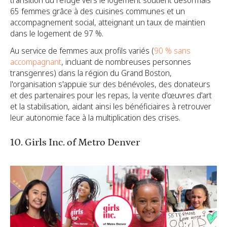
transition du refuge vers le logement soutient désormais
65 femmes grâce à des cuisines communes et un
accompagnement social, atteignant un taux de maintien
dans le logement de 97 %.
Au service de femmes aux profils variés (
90 % sans
accompagnant
, incluant de nombreuses personnes
transgenres) dans la région du Grand Boston,
l'organisation s'appuie sur des bénévoles, des donateurs
et des partenaires pour les repas, la vente d'œuvres d'art
et la stabilisation, aidant ainsi les bénéficiaires à retrouver
leur autonomie face à la multiplication des crises.
10. Girls Inc. of Metro Denver