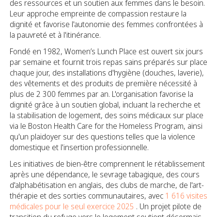
des ressources et un soutien aux femmes dans le besoin.
Leur approche empreinte de compassion restaure la
dignité et favorise l'autonomie des femmes confrontées à
la pauvreté et à l'itinérance.
Fondé en 1982, Women’s Lunch Place est ouvert six jours
par semaine et fournit trois repas sains préparés sur place
chaque jour, des installations d'hygiène (douches, laverie),
des vêtements et des produits de première nécessité à
plus de 2 300 femmes par an. L'organisation favorise la
dignité grâce à un soutien global, incluant la recherche et
la stabilisation de logement, des soins médicaux sur place
via le Boston Health Care for the Homeless Program, ainsi
qu'un plaidoyer sur des questions telles que la violence
domestique et l'insertion professionnelle.
Les initiatives de bien-être comprennent le rétablissement
après une dépendance, le sevrage tabagique, des cours
d'alphabétisation en anglais, des clubs de marche, de l'art-
thérapie et des sorties communautaires, avec
1 616 visites
médicales pour le seul exercice 2025
. Un projet pilote de