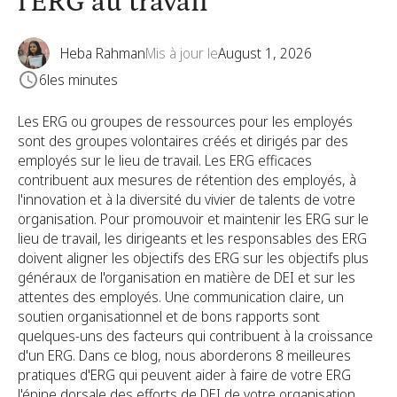
l'ERG au travail
Heba Rahman
Mis à jour le
August 1, 2026
6
les minutes
Les ERG ou groupes de ressources pour les employés
sont des groupes volontaires créés et dirigés par des
employés sur le lieu de travail. Les ERG efficaces
contribuent aux mesures de rétention des employés, à
l'innovation et à la diversité du vivier de talents de votre
organisation. Pour promouvoir et maintenir les ERG sur le
lieu de travail, les dirigeants et les responsables des ERG
doivent aligner les objectifs des ERG sur les objectifs plus
généraux de l'organisation en matière de DEI et sur les
attentes des employés. Une communication claire, un
soutien organisationnel et de bons rapports sont
quelques-uns des facteurs qui contribuent à la croissance
d'un ERG. Dans ce blog, nous aborderons 8 meilleures
pratiques d'ERG qui peuvent aider à faire de votre ERG
l'épine dorsale des efforts de DEI de votre organisation.