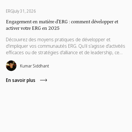
ERG
July 31, 2026
Engagement en matière d'ERG : comment développer et
activer votre ERG en 2025
Découvrez des moyens pratiques de développer et
d'impliquer vos communautés ERG. Qu'il s'agisse d'activités
efficaces ou de stratégies d'alliance et de leadership, ce
guide aide les ERG à créer de véritables liens et à apporter
des changements au travail.
Kumar Siddhant
En savoir plus