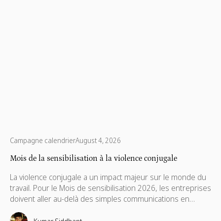
Campagne calendrier
August 4, 2026
Mois de la sensibilisation à la violence conjugale
La violence conjugale a un impact majeur sur le monde du
travail. Pour le Mois de sensibilisation 2026, les entreprises
doivent aller au-delà des simples communications en
mettant en place des politiques de soutien, des aides
financières, des formations pour les managers à distance