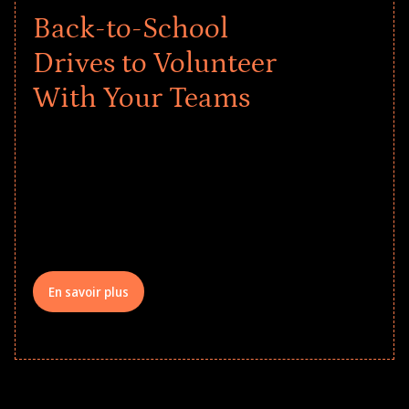
Back-to-School
Drives to Volunteer
With Your Teams
Give every child a strong start to the
school year! Explore impact-driven Back
to School supply drives that empower
underserved students, foster
comprehensive learning, and engage
your teams meaningfully.
En savoir plus