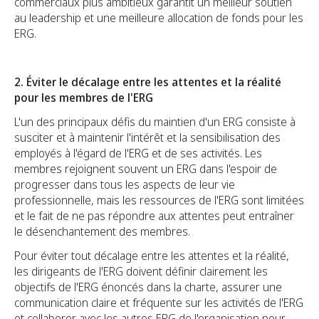
commerciaux plus ambitieux garantit un meilleur soutien
au leadership et une meilleure allocation de fonds pour les
ERG.
2. Éviter le décalage entre les attentes et la réalité
pour les membres de l'ERG
L'un des principaux défis du maintien d'un ERG consiste à
susciter et à maintenir l'intérêt et la sensibilisation des
employés à l'égard de l'ERG et de ses activités. Les
membres rejoignent souvent un ERG dans l'espoir de
progresser dans tous les aspects de leur vie
professionnelle, mais les ressources de l'ERG sont limitées
et le fait de ne pas répondre aux attentes peut entraîner
le désenchantement des membres.
Pour éviter tout décalage entre les attentes et la réalité,
les dirigeants de l'ERG doivent définir clairement les
objectifs de l'ERG énoncés dans la charte, assurer une
communication claire et fréquente sur les activités de l'ERG
et collaborer avec les autres ERG de l'organisation pour