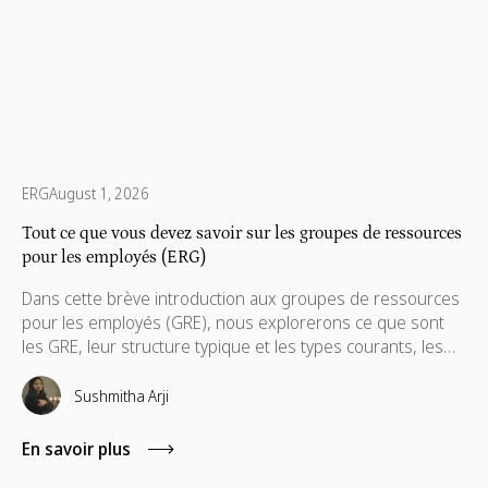
ERG
August 1, 2026
Tout ce que vous devez savoir sur les groupes de ressources
pour les employés (ERG)
Dans cette brève introduction aux groupes de ressources
pour les employés (GRE), nous explorerons ce que sont
les GRE, leur structure typique et les types courants, les
défis auxquels sont confrontés les constructeurs de GRE
et les activités des GRE pour relever certains de leurs défis
Sushmitha Arji
les plus urgents.
En savoir plus