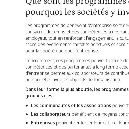
Que sont les programmes d
pourquoi les sociétés y inv
Les programmes de bénévolat d'entreprise sont des 
consacrer du temps et des compétences à des cause
employeur, tout en renforçant l'engagement, la cul
cadre des événements caritatifs ponctuels et sont 
pour la société que pour l'entreprise.
Concrètement, ces programmes peuvent inclure des p
compétences et des partenariats à long terme avec 
d'entreprise permet aux collaborateurs de contribuer
personnelles avec les objectifs de l'organisation.
Dans leur forme la plus aboutie, les programmes 
groupes clés :
Les communautés et les associations
peuvent 
Les collaborateurs
bénéficient de moyens concr
Entreprises
peuvent renforcer leur culture, leur c