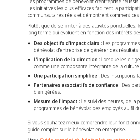
Les programmes de bénévolat d'entreprise réussis repo
Les initiatives les plus efficaces facilitent la partic
communautaires réels et démontrent comment ces ef
Plutôt que de se limiter à des activités ponctuelles
long terme qui évoluent en fonction des intérêts des
Des objectifs d'impact clairs :
Les programmes s
bénévolat d'entreprise de générer des résultats si
L'implication de la direction :
Lorsque les dirige
comme une composante intégrante de la culture 
Une participation simplifiée :
Des inscriptions fa
Partenaires associatifs de confiance :
Des part
bien gérées.
Mesure de l'impact :
Le suivi des heures, de la p
programmes de bénévolat des employés au fil d
Si vous souhaitez mieux comprendre leur fonctionne
guide complet sur le bénévolat en entreprise.