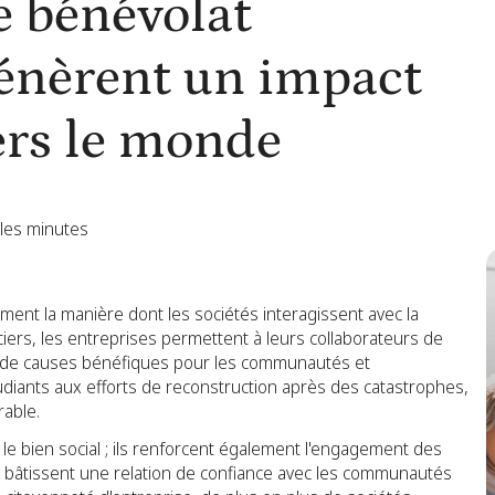
 bénévolat
génèrent un impact
vers le monde
les minutes
ent la manière dont les sociétés interagissent avec la
anciers, les entreprises permettent à leurs collaborateurs de
e de causes bénéfiques pour les communautés et
tudiants aux efforts de reconstruction après des catastrophes,
rable.
e bien social ; ils renforcent également l'engagement des
 et bâtissent une relation de confiance avec les communautés