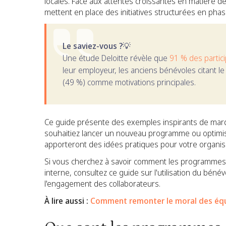
locales. Face aux attentes croissantes en matière de
mettent en place des initiatives structurées en phas
Le saviez-vous ?💡
Une étude Deloitte révèle que
91 % des partic
leur employeur, les anciens bénévoles citant le 
(49 %) comme motivations principales.
Ce guide présente des exemples inspirants de marque
souhaitiez lancer un nouveau programme ou optimiser
apporteront des idées pratiques pour votre organis
Si vous cherchez à savoir comment les programmes 
interne, consultez ce guide sur l'utilisation du bén
l'engagement des collaborateurs.
À lire aussi :
Comment remonter le moral des équi