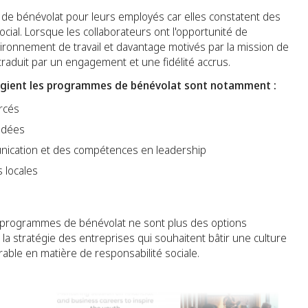
de bénévolat pour leurs employés car elles constatent des
ial. Lorsque les collaborateurs ont l'opportunité de
nvironnement de travail et davantage motivés par la mission de
e traduit par un engagement et une fidélité accrus.
vilégient les programmes de bénévolat sont notamment :
rcés
idées
munication et des compétences en leadership
 locales
 programmes de bénévolat ne sont plus des options
la stratégie des entreprises qui souhaitent bâtir une culture
ble en matière de responsabilité sociale.