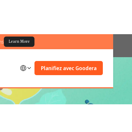
ns
Learn More
Planifiez avec Goodera