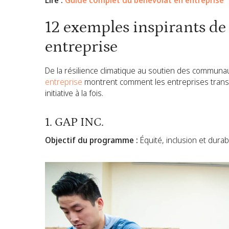
Lire :
Guide complet du bénévolat en entreprise
12 exemples inspirants d
entreprise
De la résilience climatique au soutien des communa
entreprise
montrent comment les entreprises trans
initiative à la fois.
1. GAP INC.
Objectif du programme :
Équité, inclusion et durab