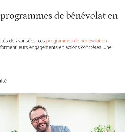
e programmes de bénévolat en
utés défavorisées, ces
programmes de bénévolat en
forment leurs engagements en actions concrètes, une
ilité