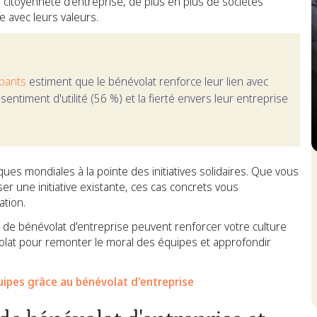
 citoyenneté d'entreprise, de plus en plus de sociétés
e avec leurs valeurs.
ipants
estiment que le bénévolat renforce leur lien avec
sentiment d'utilité (56 %) et la fierté envers leur entreprise
S
s mondiales à la pointe des initiatives solidaires. Que vous
 une initiative existante, ces cas concrets vous
ation.
de bénévolat d'entreprise peuvent renforcer votre culture
évolat pour remonter le moral des équipes et approfondir
pes grâce au bénévolat d'entreprise