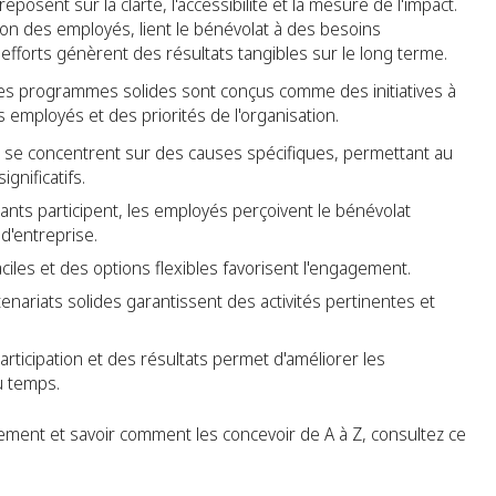
sent sur la clarté, l'accessibilité et la mesure de l'impact.
ipation des employés, lient le bénévolat à des besoins
forts génèrent des résultats tangibles sur le long terme.
, les programmes solides sont conçus comme des initiatives à
 employés et des priorités de l'organisation.
e concentrent sur des causes spécifiques, permettant au
gnificatifs.
ants participent, les employés perçoivent le bénévolat
d'entreprise.
ciles et des options flexibles favorisent l'engagement.
enariats solides garantissent des activités pertinentes et
articipation et des résultats permet d'améliorer les
u temps.
ment et savoir comment les concevoir de A à Z, consultez ce