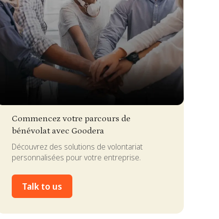
lide 2 of 4.
Commencez votre parcours de
bénévolat avec Goodera
Découvrez des solutions de volontariat
personnalisées pour votre entreprise.
Talk to us