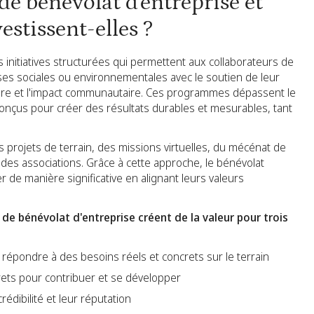
e bénévolat d'entreprise et
estissent-elles ?
initiatives structurées qui permettent aux collaborateurs de
s sociales ou environnementales avec le soutien de leur
ture et l'impact communautaire. Ces programmes dépassent le
conçus pour créer des résultats durables et mesurables, tant
rojets de terrain, des missions virtuelles, du mécénat de
des associations. Grâce à cette approche, le bénévolat
 de manière significative en alignant leurs valeurs
de bénévolat d'entreprise créent de la valeur pour trois
répondre à des besoins réels et concrets sur le terrain
ets pour contribuer et se développer
rédibilité et leur réputation