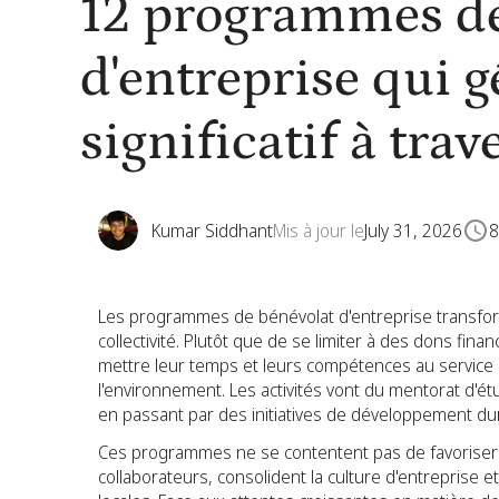
12 programmes de
d'entreprise qui 
significatif à tra
Kumar Siddhant
Mis à jour le
July 31, 2026
8
Les programmes de bénévolat d'entreprise transform
collectivité. Plutôt que de se limiter à des dons fin
mettre leur temps et leurs compétences au servic
l'environnement. Les activités vont du mentorat d'é
en passant par des initiatives de développement du
Ces programmes ne se contentent pas de favoriser l
collaborateurs, consolident la culture d'entreprise