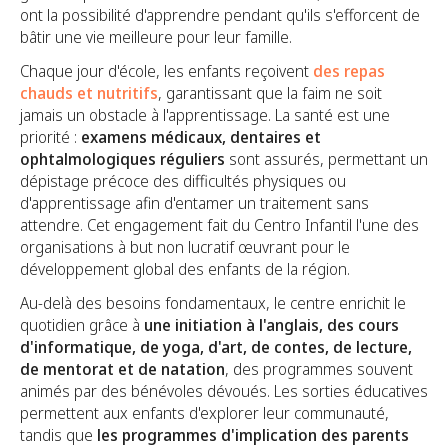
ont la possibilité d'apprendre pendant qu'ils s'efforcent de
bâtir une vie meilleure pour leur famille.
Chaque jour d'école, les enfants reçoivent
des repas
chauds et nutritifs
, garantissant que la faim ne soit
jamais un obstacle à l'apprentissage. La santé est une
priorité :
examens médicaux, dentaires et
ophtalmologiques réguliers
sont assurés, permettant un
dépistage précoce des difficultés physiques ou
d'apprentissage afin d'entamer un traitement sans
attendre. Cet engagement fait du Centro Infantil l'une des
organisations à but non lucratif œuvrant pour le
développement global des enfants de la région.
Au-delà des besoins fondamentaux, le centre enrichit le
quotidien grâce à
une initiation à l'anglais, des cours
d'informatique, de yoga, d'art, de contes, de lecture,
de mentorat et de natation
, des programmes souvent
animés par des bénévoles dévoués. Les sorties éducatives
permettent aux enfants d'explorer leur communauté,
tandis que
les programmes d'implication des parents