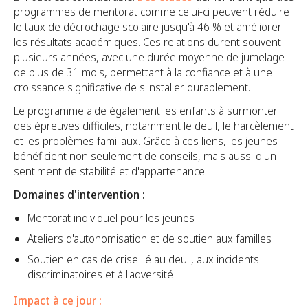
programmes de mentorat comme celui-ci peuvent réduire
le taux de décrochage scolaire jusqu'à 46 % et améliorer
les résultats académiques. Ces relations durent souvent
plusieurs années, avec une durée moyenne de jumelage
de plus de 31 mois, permettant à la confiance et à une
croissance significative de s'installer durablement.
Le programme aide également les enfants à surmonter
des épreuves difficiles, notamment le deuil, le harcèlement
et les problèmes familiaux. Grâce à ces liens, les jeunes
bénéficient non seulement de conseils, mais aussi d'un
sentiment de stabilité et d'appartenance.
Domaines d'intervention :
Mentorat individuel pour les jeunes
Ateliers d'autonomisation et de soutien aux familles
Soutien en cas de crise lié au deuil, aux incidents
discriminatoires et à l'adversité
Impact à ce jour :