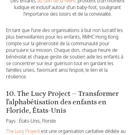
Des enfants
au sein de la RMHC
profitent d'un moment
ludique et inclusif autour d'un baby-foot, soulignant
l'importance des loisirs et de la convivialité.
En tant que l'une des organisations à but non lucratif les
plus bienveillantes pour les enfants, RMHC Hong Kong
compte sur la générosité de la communauté pour
poursuivre sa mission. Chaque don, chaque heure de
bénévolat et chaque geste de soutien aide les enfants à
se concentrer sur leur guérison tout en gardant les
familles unies, favorisant ainsi l'espoir, le lien et la
résilience.
10. The Lucy Project – Transformer
l'alphabétisation des enfants en
Floride, États-Unis
Pays : États-Unis, Floride
The Lucy Project
est une organisation caritative dédiée au