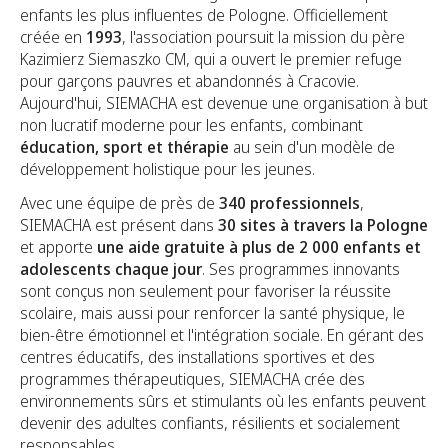
enfants les plus influentes de Pologne. Officiellement
créée en
1993
, l'association poursuit la mission du père
Kazimierz Siemaszko CM, qui a ouvert le premier refuge
pour garçons pauvres et abandonnés à Cracovie.
Aujourd'hui, SIEMACHA est devenue une organisation à but
non lucratif moderne pour les enfants, combinant
éducation, sport et thérapie
au sein d'un modèle de
développement holistique pour les jeunes.
Avec une équipe de près de
340 professionnels
,
SIEMACHA est présent dans
30 sites à travers la Pologne
et apporte
une aide gratuite à plus de 2 000 enfants et
adolescents chaque jour
. Ses programmes innovants
sont conçus non seulement pour favoriser la réussite
scolaire, mais aussi pour renforcer la santé physique, le
bien-être émotionnel et l'intégration sociale. En gérant des
centres éducatifs, des installations sportives et des
programmes thérapeutiques, SIEMACHA crée des
environnements sûrs et stimulants où les enfants peuvent
devenir des adultes confiants, résilients et socialement
responsables.