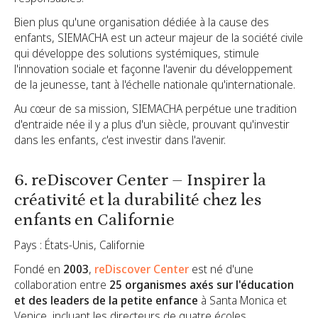
Bien plus qu'une organisation dédiée à la cause des
enfants, SIEMACHA est un acteur majeur de la société civile
qui développe des solutions systémiques, stimule
l'innovation sociale et façonne l'avenir du développement
de la jeunesse, tant à l'échelle nationale qu'internationale.
Au cœur de sa mission, SIEMACHA perpétue une tradition
d'entraide née il y a plus d'un siècle, prouvant qu'investir
dans les enfants, c'est investir dans l'avenir.
6. reDiscover Center – Inspirer la
créativité et la durabilité chez les
enfants en Californie
Pays : États-Unis, Californie
Fondé en
2003
,
reDiscover Center
est né d'une
collaboration entre
25 organismes axés sur l'éducation
et des leaders de la petite enfance
à Santa Monica et
Venice, incluant les directeurs de quatre écoles