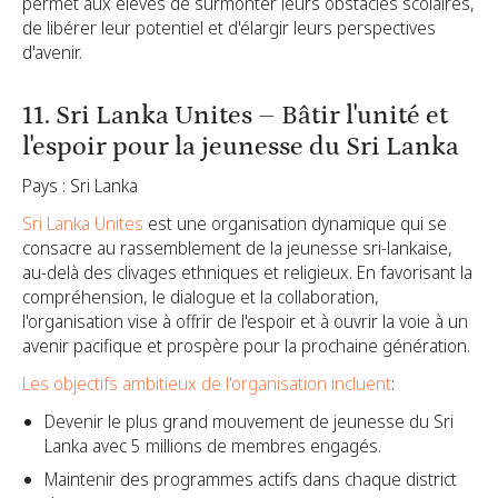
permet aux élèves de surmonter leurs obstacles scolaires,
de libérer leur potentiel et d'élargir leurs perspectives
d'avenir.
11. Sri Lanka Unites – Bâtir l'unité et
l'espoir pour la jeunesse du Sri Lanka
Pays : Sri Lanka
Sri Lanka Unites
est une organisation dynamique qui se
consacre au rassemblement de la jeunesse sri-lankaise,
au-delà des clivages ethniques et religieux. En favorisant la
compréhension, le dialogue et la collaboration,
l'organisation vise à offrir de l'espoir et à ouvrir la voie à un
avenir pacifique et prospère pour la prochaine génération.
Les objectifs ambitieux de l'organisation incluent
:
Devenir le plus grand mouvement de jeunesse du Sri
Lanka avec 5 millions de membres engagés.
Maintenir des programmes actifs dans chaque district