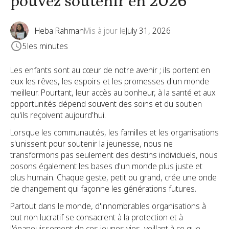
pouvez soutenir en 2026
Heba Rahman
Mis à jour le
July 31, 2026
5
les minutes
Les enfants sont au cœur de notre avenir ; ils portent en
eux les rêves, les espoirs et les promesses d'un monde
meilleur. Pourtant, leur accès au bonheur, à la santé et aux
opportunités dépend souvent des soins et du soutien
qu'ils reçoivent aujourd'hui.
Lorsque les communautés, les familles et les organisations
s'unissent pour soutenir la jeunesse, nous ne
transformons pas seulement des destins individuels, nous
posons également les bases d'un monde plus juste et
plus humain. Chaque geste, petit ou grand, crée une onde
de changement qui façonne les générations futures.
Partout dans le monde, d'innombrables organisations à
but non lucratif se consacrent à la protection et à
l'épanouissement de ces jeunes vies, veillant à ce que