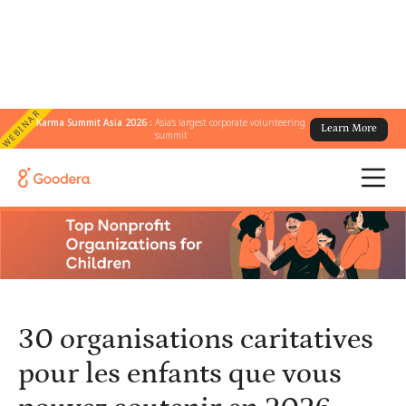
WEBINAR
Karma Summit Asia 2026 :
Asia's largest corporate volunteering
Learn More
← Tous les blogs
/
summit
30 organisations caritatives pour les enfants que vous pouvez
soutenir en 2026
30 organisations caritatives
pour les enfants que vous