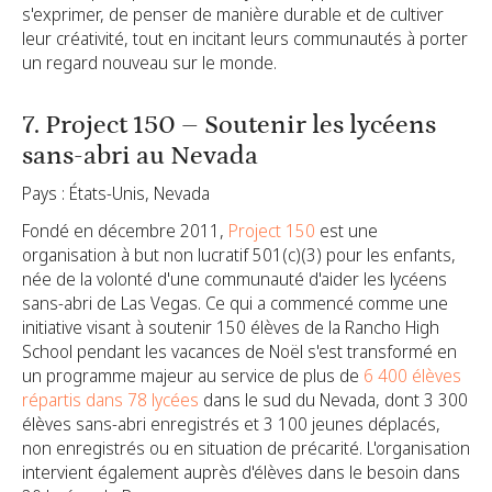
s'exprimer, de penser de manière durable et de cultiver
leur créativité, tout en incitant leurs communautés à porter
un regard nouveau sur le monde.
7. Project 150 – Soutenir les lycéens
sans-abri au Nevada
Pays : États-Unis, Nevada
Fondé en décembre 2011,
Project 150
est une
organisation à but non lucratif 501(c)(3) pour les enfants,
née de la volonté d'une communauté d'aider les lycéens
sans-abri de Las Vegas. Ce qui a commencé comme une
initiative visant à soutenir 150 élèves de la Rancho High
School pendant les vacances de Noël s'est transformé en
un programme majeur au service de plus de
6 400 élèves
répartis dans 78 lycées
dans le sud du Nevada, dont 3 300
élèves sans-abri enregistrés et 3 100 jeunes déplacés,
non enregistrés ou en situation de précarité. L'organisation
intervient également auprès d'élèves dans le besoin dans