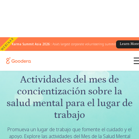
WEBINAR
Karma Summit Asia 2026 :
Asia's largest corporate volunteering summit
Learn Mor
← Todas las campañas
/
Mes de concientización sobre salud mental
Actividades del mes de
concientización sobre la
salud mental para el lugar de
trabajo
Promueva un lugar de trabajo que fomente el cuidado y el
apoyo. Explore las actividades del Mes de la Salud Mental