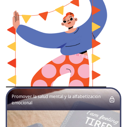
Promover la salud mental y la alfabetización
emocional