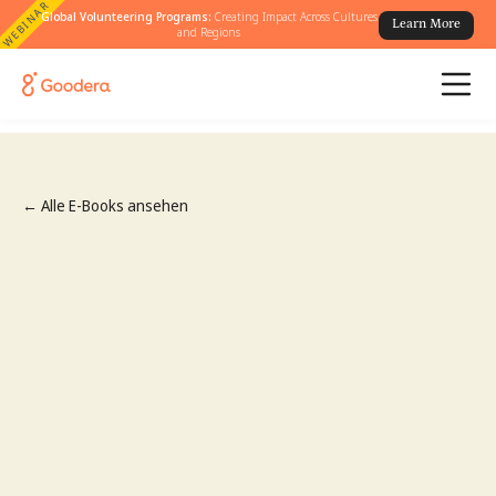
WEBINAR
Global Volunteering Programs:
Creating Impact Across Cultures
Learn More
and Regions
← Alle E-Books ansehen