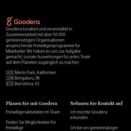
Goodera kuratiert und veranstaltet in
Zusammenarbeit mit über 50.000
gemeinnützigen Organisationen
ansprechende Freiwilligenprogramme für
Mitarbeiter. Wir haben es uns zur Aufgabe
gemacht, soziale Auswirkungen für jedes Team
auf dem Planeten zugänglich zu machen.
🇺🇸 Menlo Park, Kalifornien
🇮🇳 Bengaluru, IN
🇪🇸 Barcelona, ES
Planen Sie mit Goodera
Nehmen Sie Kontakt auf
Freiwilligenaktivitäten im Team
Ich möchte Goodera
erkunden
Finden Sie Möglichkeiten für
Freiwillige
Ich bin ein gemeinnütziger