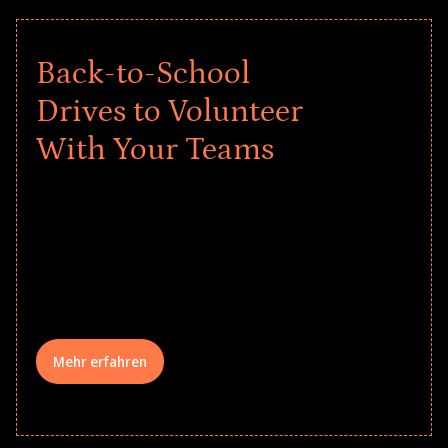
Back-to-School
Drives to Volunteer
With Your Teams
Give every child a strong start to the
school year! Explore impact-driven Back
to School supply drives that empower
underserved students, foster
comprehensive learning, and engage
your teams meaningfully.
Mehr erfahren