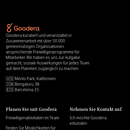
Goodera kuratiert und veranstaltet in
Zusammenarbeit mit über 50.000
gemeinnützigen Organisationen
ansprechende Freiwilligenprogramme für
Mitarbeiter. Wir haben es uns zur Aufgabe
gemacht, soziale Auswirkungen für jedes Team
auf dem Planeten zugänglich zu machen.
🇺🇸 Menlo Park, Kalifornien
🇮🇳 Bengaluru, IN
🇪🇸 Barcelona, ES
Planen Sie mit Goodera
Nehmen Sie Kontakt auf
Freiwilligenaktivitäten im Team
Ich möchte Goodera
erkunden
Finden Sie Möglichkeiten für