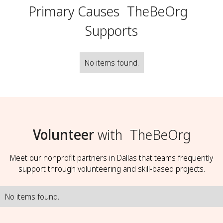
Primary Causes
TheBeOrg
Supports
No items found.
Volunteer
with
TheBeOrg
Meet our nonprofit partners in Dallas that teams frequently
support through volunteering and skill-based projects.
No items found.