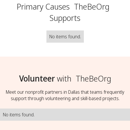
Primary Causes
TheBeOrg
Supports
No items found.
Volunteer
with
TheBeOrg
Meet our nonprofit partners in Dallas that teams frequently
support through volunteering and skill-based projects.
No items found.