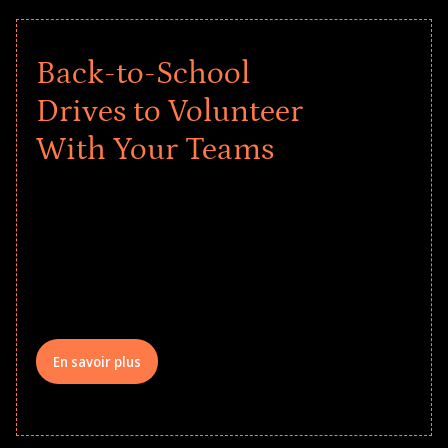
Back-to-School
Drives to Volunteer
With Your Teams
Give every child a strong start to the
school year! Explore impact-driven Back
to School supply drives that empower
underserved students, foster
comprehensive learning, and engage
your teams meaningfully.
En savoir plus