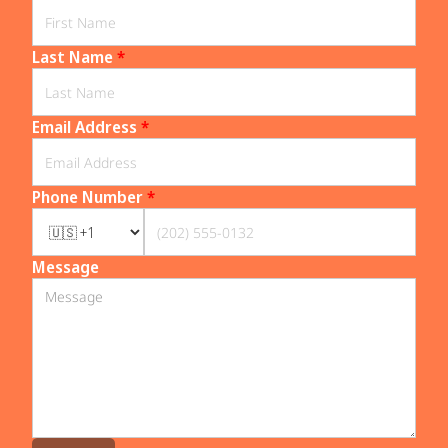
Last Name
*
Email Address
*
Phone Number
*
Message