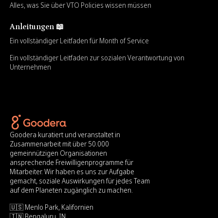
Alles, was Sie über VTO Policies wissen müssen
Anleitungen 📖
Ein vollständiger Leitfaden für Month of Service
Ein vollständiger Leitfaden zur sozialen Verantwortung von
Unternehmen
Goodera kuratiert und veranstaltet in
Zusammenarbeit mit über 50.000
gemeinnützigen Organisationen
ansprechende Freiwilligenprogramme für
Mitarbeiter. Wir haben es uns zur Aufgabe
gemacht, soziale Auswirkungen für jedes Team
auf dem Planeten zugänglich zu machen.
🇺🇸 Menlo Park, Kalifornien
🇮🇳 Bengaluru, IN