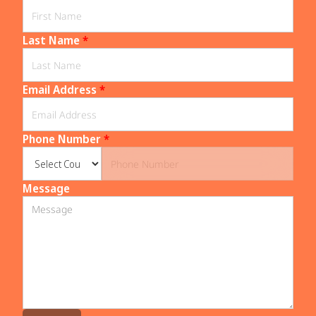
Last Name
*
Email Address
*
Phone Number
*
Message