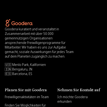
Goodera kuratiert und veranstaltet in
Zusammenarbeit mit über 50.000
gemeinnützigen Organisationen
ansprechende Freiwilligenprogramme für
Mitarbeiter. Wir haben es uns zur Aufgabe
gemacht, soziale Auswirkungen für jedes Team
auf dem Planeten zugänglich zu machen.
🇺🇸 Menlo Park, Kalifornien
🇮🇳 Bengaluru, IN
🇪🇸 Barcelona, ES
Planen Sie mit Goodera
Nehmen Sie Kontakt auf
Freiwilligenaktivitäten im Team
Ich möchte Goodera
erkunden
Finden Sie Möglichkeiten für