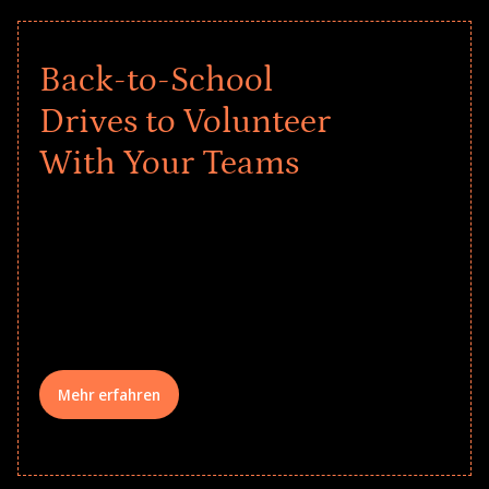
Back-to-School
Drives to Volunteer
With Your Teams
Give every child a strong start to the
school year! Explore impact-driven Back
to School supply drives that empower
underserved students, foster
comprehensive learning, and engage
your teams meaningfully.
Mehr erfahren