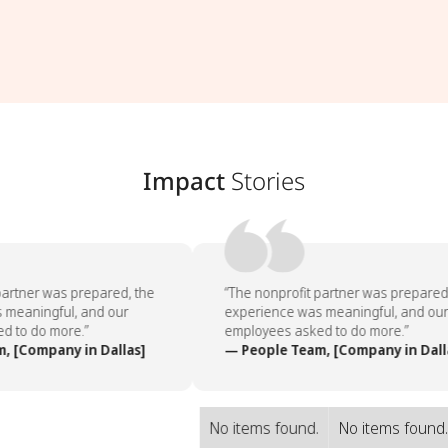
Impact
Stories
artner was prepared, the
“The nonprofit partner was prepared,
meaningful, and our
experience was meaningful, and our
 to do more.”
employees asked to do more.”
 [Company in Dallas]
— People Team, [Company in Dalla
No items found.
No items found