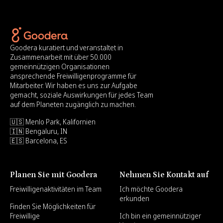
Goodera kuratiert und veranstaltet in
Zusammenarbeit mit über 50.000
gemeinnützigen Organisationen
ansprechende Freiwilligenprogramme für
Mitarbeiter. Wir haben es uns zur Aufgabe
gemacht, soziale Auswirkungen für jedes Team
auf dem Planeten zugänglich zu machen.
🇺🇸 Menlo Park, Kalifornien
🇮🇳 Bengaluru, IN
🇪🇸 Barcelona, ES
Planen Sie mit Goodera
Nehmen Sie Kontakt auf
Freiwilligenaktivitäten im Team
Ich möchte Goodera
erkunden
Finden Sie Möglichkeiten für
Freiwillige
Ich bin ein gemeinnütziger