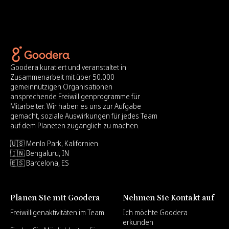
Goodera kuratiert und veranstaltet in
Zusammenarbeit mit über 50.000
gemeinnützigen Organisationen
ansprechende Freiwilligenprogramme für
Mitarbeiter. Wir haben es uns zur Aufgabe
gemacht, soziale Auswirkungen für jedes Team
auf dem Planeten zugänglich zu machen.
🇺🇸 Menlo Park, Kalifornien
🇮🇳 Bengaluru, IN
🇪🇸 Barcelona, ES
Planen Sie mit Goodera
Nehmen Sie Kontakt auf
Freiwilligenaktivitäten im Team
Ich möchte Goodera
erkunden