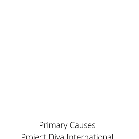
Primary Causes
Project Diva International