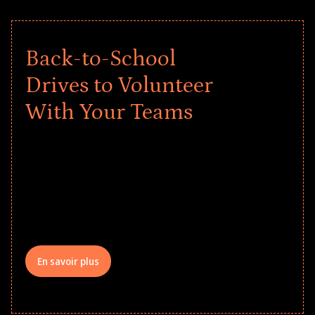
Back-to-School
Drives to Volunteer
With Your Teams
Give every child a strong start to the
school year! Explore impact-driven Back
to School supply drives that empower
underserved students, foster
comprehensive learning, and engage
your teams meaningfully.
En savoir plus