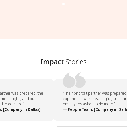
Impact
Stories
artner was prepared, the
“The nonprofit partner was prepared, 
meaningful, and our
experience was meaningful, and our
 to do more.”
employees asked to do more.”
 [Company in Dallas]
— People Team, [Company in Dalla