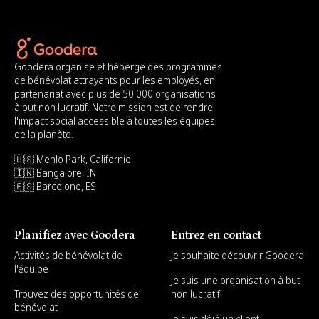
Goodera organise et héberge des programmes
de bénévolat attrayants pour les employés, en
partenariat avec plus de 50 000 organisations
à but non lucratif. Notre mission est de rendre
l'impact social accessible à toutes les équipes
de la planète.
🇺🇸 Menlo Park, Californie
🇮🇳 Bangalore, IN
🇪🇸 Barcelone, ES
Planifiez avec Goodera
Entrez en contact
Activités de bénévolat de
Je souhaite découvrir Goodera
l'équipe
Je suis une organisation à but
Trouvez des opportunités de
non lucratif
bénévolat
Je suis déjà un client