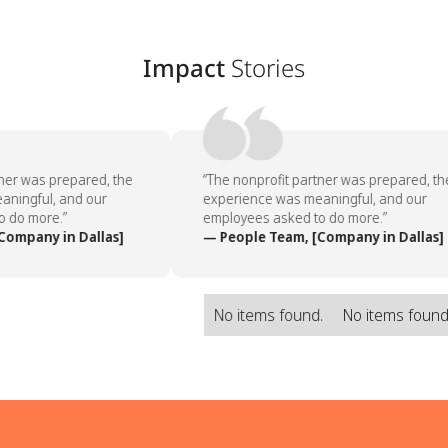
Impact
Stories
ner was prepared, the
“The nonprofit partner was prepared, the
ningful, and our
experience was meaningful, and our
 do more.”
employees asked to do more.”
ompany in Dallas]
— People Team, [Company in Dallas]
No items found.
No items found