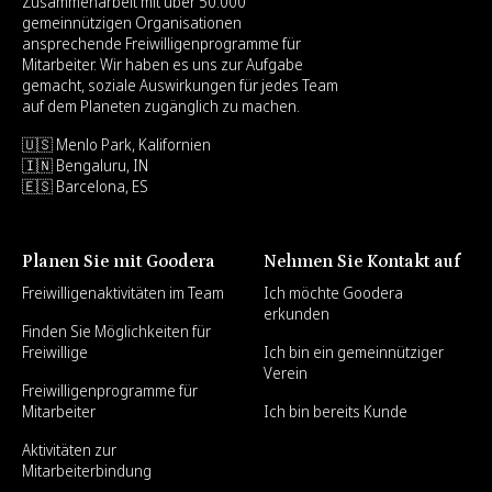
Zusammenarbeit mit über 50.000
gemeinnützigen Organisationen
ansprechende Freiwilligenprogramme für
Mitarbeiter. Wir haben es uns zur Aufgabe
gemacht, soziale Auswirkungen für jedes Team
auf dem Planeten zugänglich zu machen.
🇺🇸 Menlo Park, Kalifornien
🇮🇳 Bengaluru, IN
🇪🇸 Barcelona, ES
Planen Sie mit Goodera
Nehmen Sie Kontakt auf
Freiwilligenaktivitäten im Team
Ich möchte Goodera
erkunden
Finden Sie Möglichkeiten für
Freiwillige
Ich bin ein gemeinnütziger
Verein
Freiwilligenprogramme für
Mitarbeiter
Ich bin bereits Kunde
Aktivitäten zur
Mitarbeiterbindung