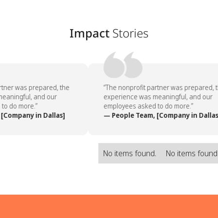
Impact
Stories
rtner was prepared, the
“The nonprofit partner was prepared, t
aningful, and our
experience was meaningful, and our
o do more.”
employees asked to do more.”
[Company in Dallas]
— People Team, [Company in Dallas
No items found.
No items found