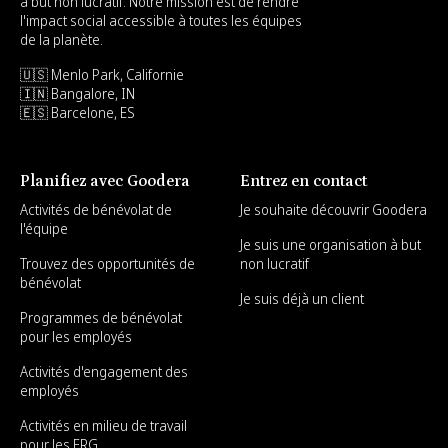
à but non lucratif. Notre mission est de rendre
l'impact social accessible à toutes les équipes
de la planète.
🇺🇸 Menlo Park, Californie
🇮🇳 Bangalore, IN
🇪🇸 Barcelone, ES
Planifiez avec Goodera
Entrez en contact
Activités de bénévolat de
Je souhaite découvrir Goodera
l'équipe
Je suis une organisation à but
Trouvez des opportunités de
non lucratif
bénévolat
Je suis déjà un client
Programmes de bénévolat
pour les employés
Activités d'engagement des
employés
Activités en milieu de travail
pour les ERG