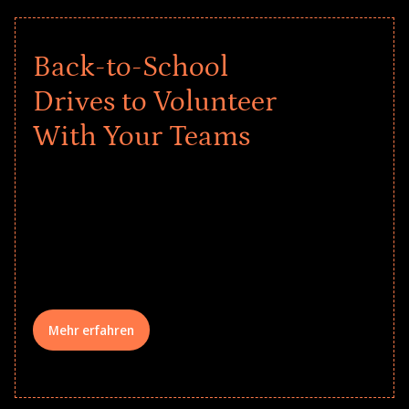
Back-to-School
Drives to Volunteer
With Your Teams
Give every child a strong start to the
school year! Explore impact-driven Back
to School supply drives that empower
underserved students, foster
comprehensive learning, and engage
your teams meaningfully.
Mehr erfahren