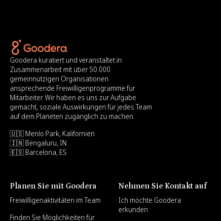
Goodera kuratiert und veranstaltet in
Zusammenarbeit mit über 50.000
gemeinnützigen Organisationen
ansprechende Freiwilligenprogramme für
Mitarbeiter. Wir haben es uns zur Aufgabe
gemacht, soziale Auswirkungen für jedes Team
auf dem Planeten zugänglich zu machen.
🇺🇸 Menlo Park, Kalifornien
🇮🇳 Bengaluru, IN
🇪🇸 Barcelona, ES
Planen Sie mit Goodera
Nehmen Sie Kontakt auf
Freiwilligenaktivitäten im Team
Ich möchte Goodera
erkunden
Finden Sie Möglichkeiten für