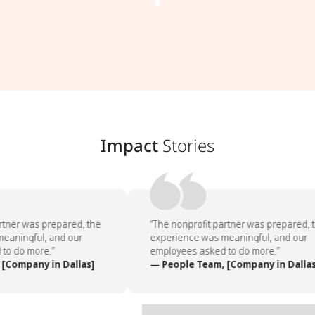
Impact
Stories
rtner was prepared, the
“The nonprofit partner was prepared, t
eaningful, and our
experience was meaningful, and our
to do more.”
employees asked to do more.”
[Company in Dallas]
— People Team, [Company in Dallas