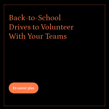
Back-to-School
Drives to Volunteer
With Your Teams
Give every child a strong start to the
school year! Explore impact-driven Back
to School supply drives that empower
underserved students, foster
comprehensive learning, and engage
your teams meaningfully.
En savoir plus