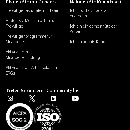
Planen Sie mit Goodera
Nehmen Sie Kontakt auf
Freiwilligenaktivitäten im Team
Ich möchte Goodera
erkunden
Finden Sie Möglichkeiten für
Freiwillige
Ich bin ein gemeinnütziger
Verein
Freiwilligenprogramme für
Mitarbeiter
Ich bin bereits Kunde
Aktivitäten zur
Mitarbeiterbindung
Aktivitäten am Arbeitsplatz für
ERGs
Treten Sie unserer Community bei