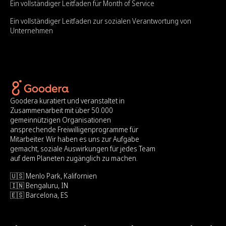
Ein vollständiger Leitfaden für Month of Service
Ein vollständiger Leitfaden zur sozialen Verantwortung von
Unternehmen
Goodera kuratiert und veranstaltet in
Zusammenarbeit mit über 50.000
gemeinnützigen Organisationen
ansprechende Freiwilligenprogramme für
Mitarbeiter. Wir haben es uns zur Aufgabe
gemacht, soziale Auswirkungen für jedes Team
auf dem Planeten zugänglich zu machen.
🇺🇸 Menlo Park, Kalifornien
🇮🇳 Bengaluru, IN
🇪🇸 Barcelona, ES