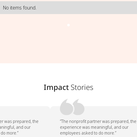
No items found.
Impact
Stories
er was prepared, the
“The nonprofit partner was prepared, the
ingful, and our
experience was meaningful, and our
do more.”
employees asked to do more.”