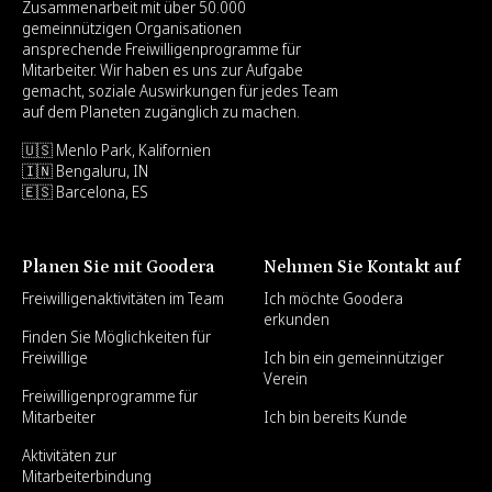
Zusammenarbeit mit über 50.000
gemeinnützigen Organisationen
ansprechende Freiwilligenprogramme für
Mitarbeiter. Wir haben es uns zur Aufgabe
gemacht, soziale Auswirkungen für jedes Team
auf dem Planeten zugänglich zu machen.
🇺🇸 Menlo Park, Kalifornien
🇮🇳 Bengaluru, IN
🇪🇸 Barcelona, ES
Planen Sie mit Goodera
Nehmen Sie Kontakt auf
Freiwilligenaktivitäten im Team
Ich möchte Goodera
erkunden
Finden Sie Möglichkeiten für
Freiwillige
Ich bin ein gemeinnütziger
Verein
Freiwilligenprogramme für
Mitarbeiter
Ich bin bereits Kunde
Aktivitäten zur
Mitarbeiterbindung