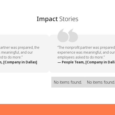
Impact
Stories
artner was prepared, the
“The nonprofit partner was prepared,
meaningful, and our
experience was meaningful, and our
 to do more.”
employees asked to do more.”
 [Company in Dallas]
— People Team, [Company in Dalla
No items found.
No items found